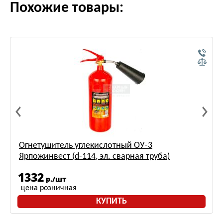
Похожие товары:
Огнетушитель углекислотный ОУ-3
Ярпожинвест (d-114, эл. сварная труба)
1332
р./шт
цена розничная
КУПИТЬ