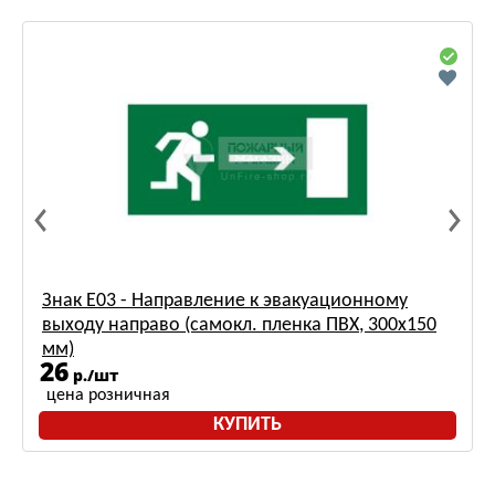
Знак Е03 - Направление к эвакуационному
выходу направо (самокл. пленка ПВХ, 300х150
мм)
26
р./шт
цена розничная
КУПИТЬ