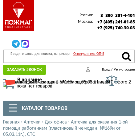
8 800 301-4-101
Россия:
+7 (495) 241-01-85
Москва:
+7 (925) 740-30-03
Введите слова для поиска, например:
Огнетушитель ОП-5
ЗАКАЗАТЬ ЗВОНОК
Вход
/
Регистрация
В корзине
пока нет товаров
КАТАЛОГ ТОВАРОВ
Главная
›
Аптечки
›
Для офиса
›
Аптечка для оказания 1-ой
помощи работникам (пластиковый чемодан, №169н от
05.03.11г.), СТС