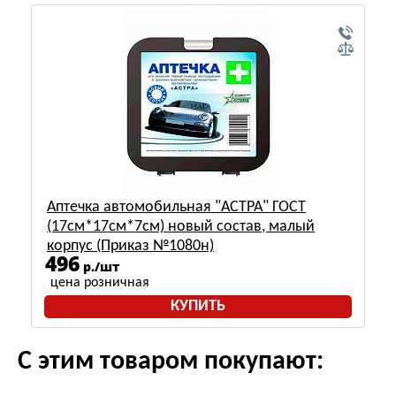
Аптечка автомобильная "АСТРА" ГОСТ
(17см*17см*7см) новый состав, малый
корпус (Приказ №1080н)
496
р./шт
цена розничная
КУПИТЬ
С этим товаром покупают: