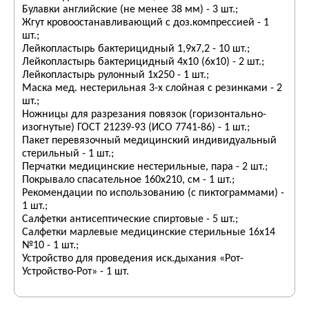
Булавки английские (не менее 38 мм) - 3 шт.;
Жгут кровоостанавливающий с доз.компрессией - 1
шт.;
Лейкопластырь бактерицидный 1,9х7,2 - 10 шт.;
Лейкопластырь бактерицидный 4х10 (6х10) - 2 шт.;
Лейкопластырь рулонный 1х250 - 1 шт.;
Маска мед. нестерильная 3-х слойная с резинками - 2
шт.;
Ножницы для разрезания повязок (горизонтально-
изогнутые) ГОСТ 21239-93 (ИСО 7741-86) - 1 шт.;
Пакет перевязочный медицинский индивидуальный
стерильный - 1 шт.;
Перчатки медицинские нестерильные, пара - 2 шт.;
Покрывало спасательное 160х210, см - 1 шт.;
Рекомендации по использованию (с пиктограммами) -
1 шт.;
Салфетки антисептические спиртовые - 5 шт.;
Салфетки марлевые медицинские стерильные 16х14
№10 - 1 шт.;
Устройство для проведения иск.дыхания «Рот-
Устройство-Рот» - 1 шт.