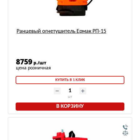
Ранцевый огнетушитель Ермак РП-15
8759
р./шт
КУПИТЬ В 1 КЛИК
шт
В КОРЗИНУ