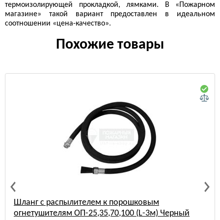
термоизолирующей прокладкой, лямками. В «Пожарном
магазине» такой вариант предоставлен в идеальном
соотношении «цена-качество».
Похожие товары
Шланг с распылителем к порошковым
огнетушителям ОП-25,35,70,100 (L-3м) Черный