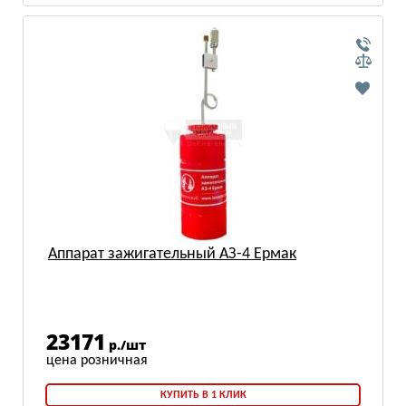
Аппарат зажигательный АЗ-4 Ермак
23171
р./шт
КУПИТЬ В 1 КЛИК