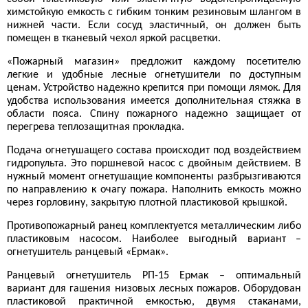
химстойкую емкость с гибким тонким резиновым шлангом в
нижней части. Если сосуд эластичный, он должен быть
помещен в тканевый чехол яркой расцветки.
«Пожарный магазин» предложит каждому посетителю
легкие и удобные лесные огнетушители по доступным
ценам. Устройство надежно крепится при помощи лямок. Для
удобства использования имеется дополнительная стяжка в
области пояса. Спину пожарного надежно защищает от
перегрева теплозащитная прокладка.
Подача огнетушащего состава происходит под воздействием
гидропульта. Это поршневой насос с двойным действием. В
нужный момент огнетушащие компоненты разбрызгиваются
по направлению к очагу пожара. Наполнить емкость можно
через горловину, закрытую плотной пластиковой крышкой.
Противопожарный ранец комплектуется металлическим либо
пластиковым насосом. Наиболее выгодный вариант –
огнетушитель ранцевый «Ермак».
Ранцевый огнетушитель РП-15 Ермак – оптимальный
вариант для гашения низовых лесных пожаров. Оборудован
пластиковой практичной емкостью, двумя стаканами,