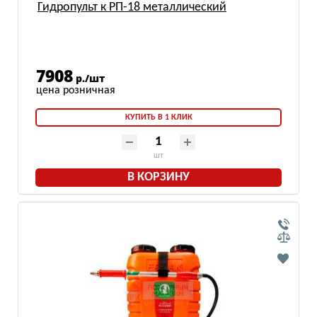
Гидропульт к РП-18 металлический
7908
р./шт
КУПИТЬ В 1 КЛИК
шт
В КОРЗИНУ