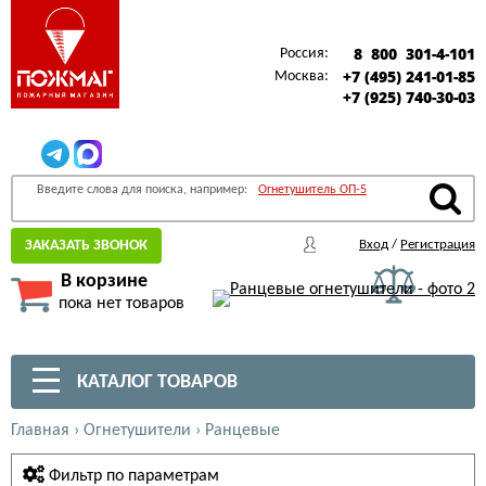
8 800 301-4-101
Россия:
+7 (495) 241-01-85
Москва:
+7 (925) 740-30-03
Введите слова для поиска, например:
Огнетушитель ОП-5
ЗАКАЗАТЬ ЗВОНОК
Вход
/
Регистрация
В корзине
пока нет товаров
КАТАЛОГ ТОВАРОВ
Главная
›
Огнетушители
›
Ранцевые
Фильтр по параметрам