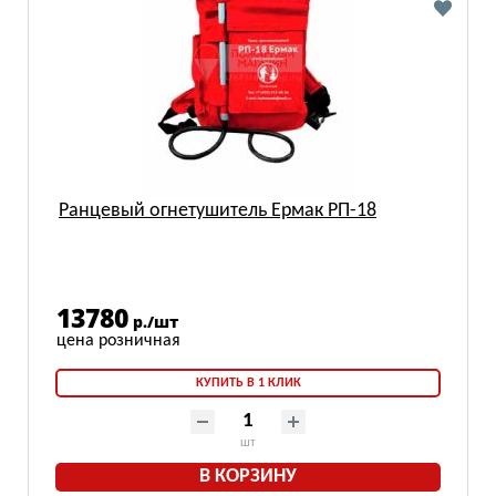
Ранцевый огнетушитель Ермак РП-18
13780
р./шт
КУПИТЬ В 1 КЛИК
шт
В КОРЗИНУ