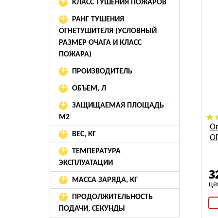
+
КЛАСС ТУШЕНИЯ ПОЖАРОВ
+
РАНГ ТУШЕНИЯ
ОГНЕТУШИТЕЛЯ (УСЛОВНЫЙ
РАЗМЕР ОЧАГА И КЛАСС
ПОЖАРА)
+
ПРОИЗВОДИТЕЛЬ
+
ОБЪЕМ, Л
+
ЗАЩИЩАЕМАЯ ПЛОЩАДЬ
М2
О
+
ВЕС, КГ
О
+
ТЕМПЕРАТУРА
ЭКСПЛУАТАЦИИ
3
+
МАССА ЗАРЯДА, КГ
+
ПРОДОЛЖИТЕЛЬНОСТЬ
ПОДАЧИ, СЕКУНДЫ