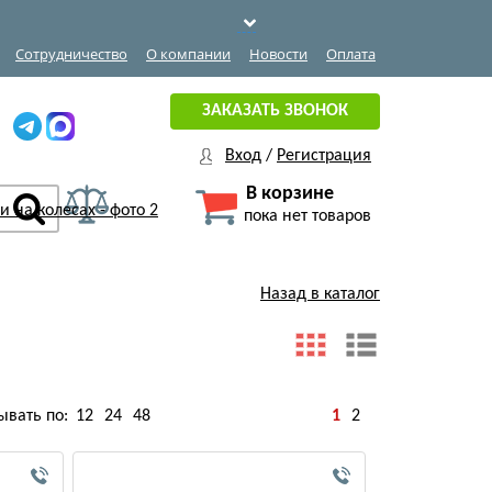
Сотрудничество
О компании
Новости
Оплата
ЗАКАЗАТЬ ЗВОНОК
Вход
/
Регистрация
В корзине
пока нет товаров
Назад в каталог
ывать по:
12
24
48
1
2