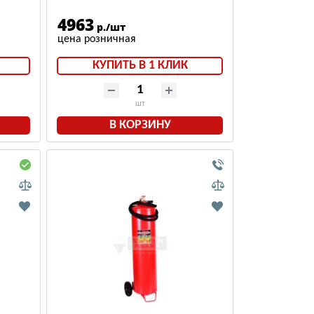
4963
р./шт
КУПИТЬ В 1 КЛИК
шт
В КОРЗИНУ