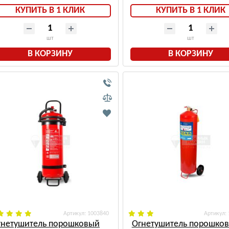
КУПИТЬ В 1 КЛИК
КУПИТЬ В 1 КЛИК
шт
шт
В КОРЗИНУ
В КОРЗИНУ
: 1003840
:
гнетушитель порошковый
Огнетушитель порошко