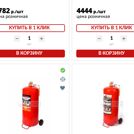
782
4444
р./шт
р./шт
КУПИТЬ В 1 КЛИК
КУПИТЬ В 1 КЛИК
шт
шт
В КОРЗИНУ
В КОРЗИНУ