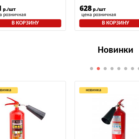
1
628
р./шт
р./шт
а розничная
цена розничная
В КОРЗИНУ
В КОРЗИНУ
Новинки
овинка
новинка