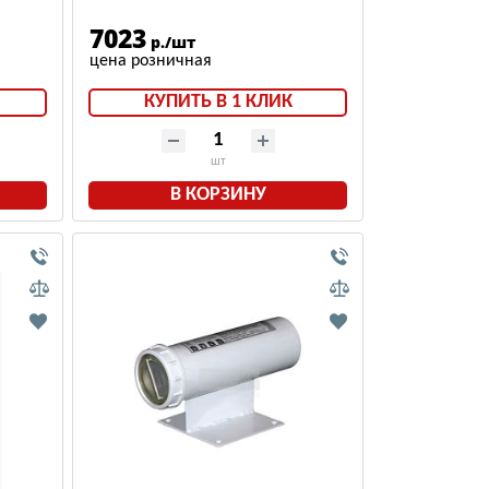
(Взрывозащищённое
термостойкое исполнение)
7023
р./шт
КУПИТЬ В 1 КЛИК
шт
В КОРЗИНУ