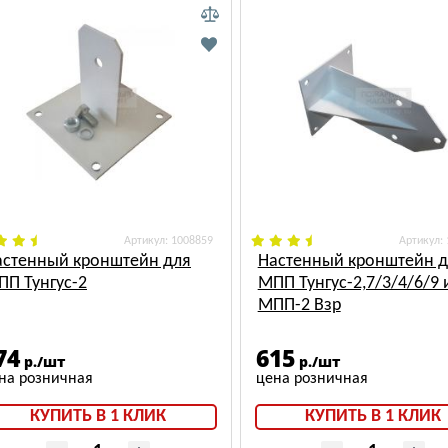
: 1008859
:
астенный кронштейн для
Настенный кронштейн д
ПП Тунгус-2
МПП Тунгус-2,7/3/4/6/9 
МПП-2 Взр
74
615
р./шт
р./шт
КУПИТЬ В 1 КЛИК
КУПИТЬ В 1 КЛИК