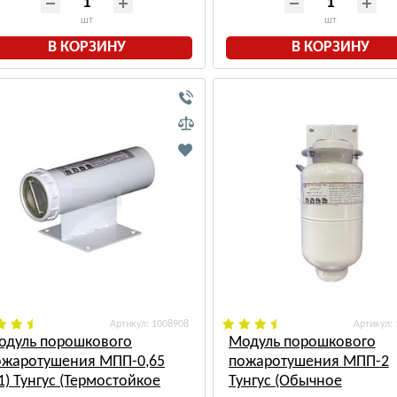
шт
шт
В КОРЗИНУ
В КОРЗИНУ
: 1008908
:
одуль порошкового
Модуль порошкового
ожаротушения МПП-0,65
пожаротушения МПП-2
1) Тунгус (Термостойкое
Тунгус (Обычное