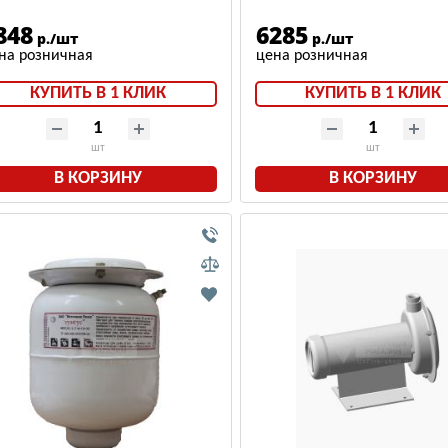
сполнение +125°С)
исполнение)
848
6285
р./шт
р./шт
КУПИТЬ В 1 КЛИК
КУПИТЬ В 1 КЛИК
шт
шт
В КОРЗИНУ
В КОРЗИНУ