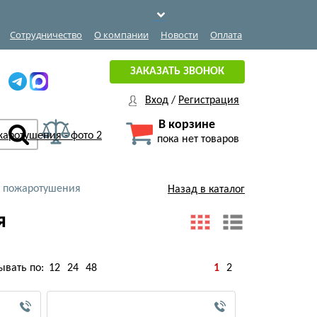
Сотрудничество
О компании
Новости
Оплата
ЗАКАЗАТЬ ЗВОНОК
Вход
/
Регистрация
В корзине
пока нет товаров
 пожаротушения
Назад в каталог
я
ывать по:
12
24
48
1
2