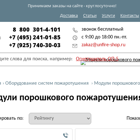
Принимаем заказы на сайте - круглосуточно!
Доставка
Статьи
Услуги
Контакты
8 800 301-4-101
звонок бесплатный
+7 (495) 241-01-85
с 9:00 до 18:00 пн.-пт.
:
+7 (925) 740-30-03
zakaz@unfire-shop.ru
дите слова для поиска, например:
Огнетушитель ОП-5
я
›
Оборудование систем пожаротушения
›
Модули порошкового
ули порошкового пожаротушени
ировать по:
Показ