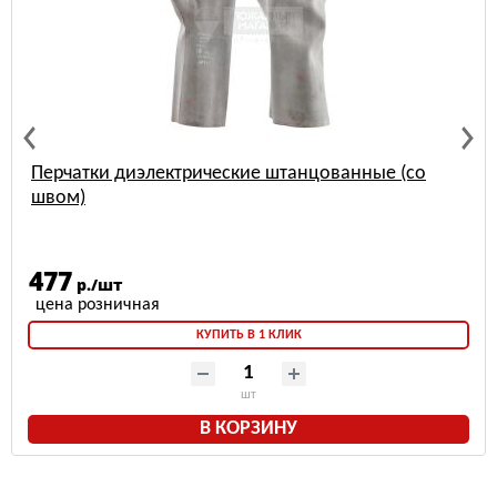
Перчатки диэлектрические штанцованные (со
швом)
477
р./шт
КУПИТЬ В 1 КЛИК
шт
В КОРЗИНУ