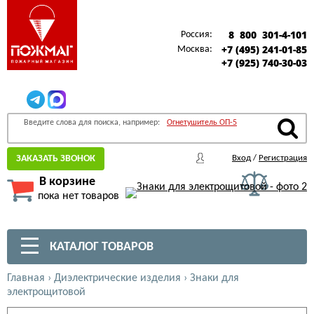
8 800 301-4-101
Россия:
+7 (495) 241-01-85
Москва:
+7 (925) 740-30-03
Введите слова для поиска, например:
Огнетушитель ОП-5
ЗАКАЗАТЬ ЗВОНОК
Вход
/
Регистрация
В корзине
пока нет товаров
КАТАЛОГ ТОВАРОВ
Главная
›
Диэлектрические изделия
›
Знаки для
электрощитовой