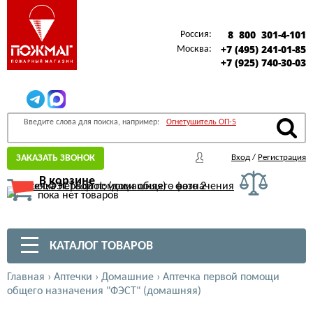
8 800 301-4-101
Россия:
+7 (495) 241-01-85
Москва:
+7 (925) 740-30-03
Введите слова для поиска, например:
Огнетушитель ОП-5
ЗАКАЗАТЬ ЗВОНОК
Вход
/
Регистрация
В корзине
пока нет товаров
КАТАЛОГ ТОВАРОВ
Главная
›
Аптечки
›
Домашние
›
Аптечка первой помощи
общего назначения "ФЭСТ" (домашняя)