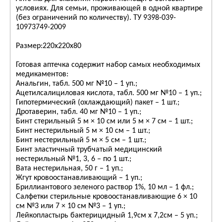
условиях. Для семьи, проживающей в одной квартире
(без ограничений по количеству). ТУ 9398-039-
10973749-2009
Размер:220х220х80
Готовая аптечка содержит набор самых необходимых
медикаментов:
Анальгин, табл. 500 мг №10 – 1 уп.;
Ацетилсалициловая кислота, табл. 500 мг №10 – 1 уп.;
Гипотермический (охлаждающий) пакет – 1 шт.;
Дротаверин, табл. 40 мг №10 – 1 уп.;
Бинт стерильный 5 м × 10 см или 5 м × 7 см – 1 шт.;
Бинт нестерильный 5 м × 10 см – 1 шт.;
Бинт нестерильный 5 м × 5 см – 1 шт.;
Бинт эластичный трубчатый медицинский
нестерильный №1, 3, 6 – по 1 шт.;
Вата нестерильная, 50 г – 1 уп.;
Жгут кровоостанавливающий – 1 уп.;
Бриллиантового зеленого раствор 1%, 10 мл – 1 фл.;
Салфетки стерильные кровоостанавливающие 6 × 10
см №3 или 7 × 10 см №3 – 1 уп.;
Лейкопластырь бактерицидный 1,9см x 7,2см – 5 уп.;