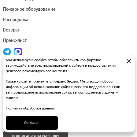
Пожарное оборудование
Распродажа
Возврат
Прайс-лист
Мы используем cookies, чтобы обеспечить комфортное
Огнетушители
взаимодействие всех пользователей с сайтом и предоставления
целевого рекомендуемого контента.
Пожарные рукава
Также на сайте применяется сервис Яндекс Метрика для сбора
Пожарные стволы
информации об использовании сайта и всех его поддоменов. Если
вы продолжаете использование сайта, вы соглашаетесь с данным
Пожарные шкафы
фактом.
FAQ
Политика обработки данных
ЗАКАЗАТЬ ЗВОНОК
Согласен
ПОДПИСАТЬСЯ НА РАССЫЛКУ