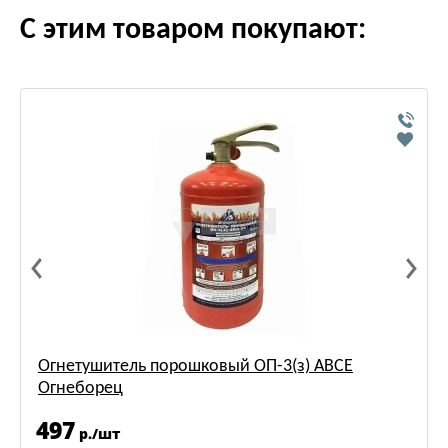
С этим товаром покупают:
Огнетушитель порошковый ОП-3(з) АВСЕ
Огнеборец
497
р./шт