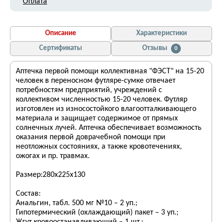
Оплата
Описание
Характеристики
Сертификаты
Отзывы
0
Аптечка первой помощи коллективная "ФЭСТ" на 15-20
человек в переносном футляре-сумке отвечает
потребностям предприятий, учреждений с
коллективом численностью 15-20 человек. Футляр
изготовлен из износостойкого влагоотталкивающего
материала и защищает содержимое от прямых
солнечных лучей. Аптечка обеспечивает возможность
оказания первой доврачебной помощи при
неотложных состояниях, а также кровотечениях,
ожогах и пр. травмах.
Размер:280х225х130
Состав:
Анальгин, табл. 500 мг №10 – 2 уп.;
Гипотермический (охлаждающий) пакет – 3 уп.;