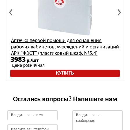
Аптечка первой помощи для оснащения
рабочих кабинетов, учреждений и организаций
АРК "ФЭСТ" (пластиковый шкаф, №5.4)
3983
р./шт
цена розничная
КУПИТЬ
Остались вопросы? Напишите нам