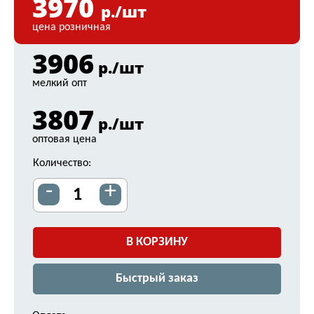
3970
р./шт
цена розничная
3906
р./шт
мелкий опт
3807
р./шт
оптовая цена
Количество:
-
+
В КОРЗИНУ
Быстрый заказ