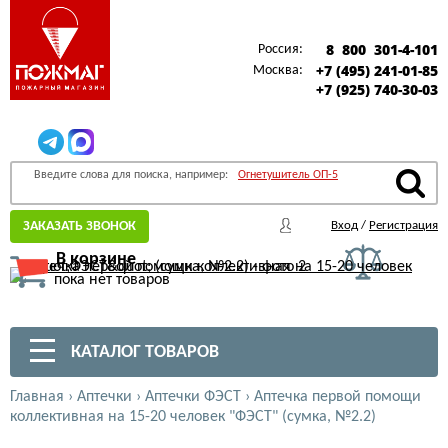
8 800 301-4-101
Россия:
+7 (495) 241-01-85
Москва:
+7 (925) 740-30-03
Введите слова для поиска, например:
Огнетушитель ОП-5
ЗАКАЗАТЬ ЗВОНОК
Вход
/
Регистрация
В корзине
пока нет товаров
КАТАЛОГ ТОВАРОВ
Главная
›
Аптечки
›
Аптечки ФЭСТ
›
Аптечка первой помощи
коллективная на 15-20 человек "ФЭСТ" (сумка, №2.2)