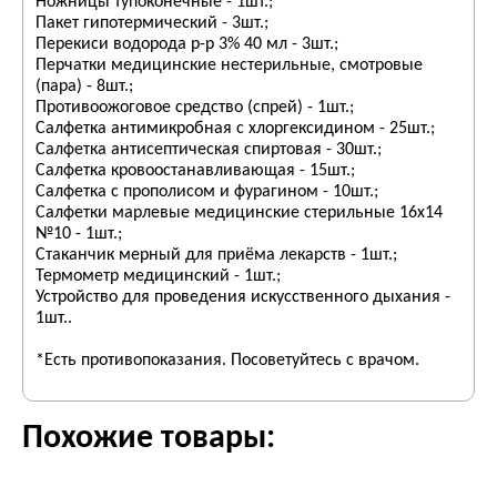
Ножницы тупоконечные - 1шт.;
Пакет гипотермический - 3шт.;
Перекиси водорода р-р 3% 40 мл - 3шт.;
Перчатки медицинские нестерильные, смотровые
(пара) - 8шт.;
Противоожоговое средство (спрей) - 1шт.;
Салфетка антимикробная с хлоргексидином - 25шт.;
Салфетка антисептическая спиртовая - 30шт.;
Салфетка кровоостанавливающая - 15шт.;
Салфетка с прополисом и фурагином - 10шт.;
Салфетки марлевые медицинские стерильные 16х14
№10 - 1шт.;
Стаканчик мерный для приёма лекарств - 1шт.;
Термометр медицинский - 1шт.;
Устройство для проведения искусственного дыхания -
1шт..
*Есть противопоказания. Посоветуйтесь с врачом.
Похожие товары: