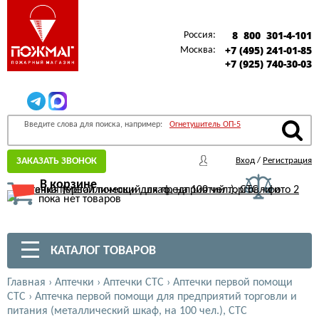
8 800 301-4-101
Россия:
+7 (495) 241-01-85
Москва:
+7 (925) 740-30-03
Введите слова для поиска, например:
Огнетушитель ОП-5
ЗАКАЗАТЬ ЗВОНОК
Вход
/
Регистрация
В корзине
пока нет товаров
КАТАЛОГ ТОВАРОВ
Главная
›
Аптечки
›
Аптечки СТС
›
Аптечки первой помощи
СТС
›
Аптечка первой помощи для предприятий торговли и
питания (металлический шкаф, на 100 чел.), СТС