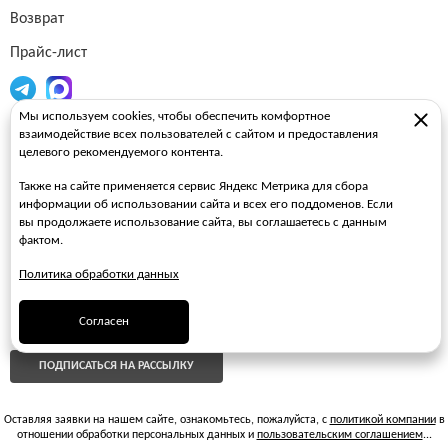
Возврат
Прайс-лист
Мы используем cookies, чтобы обеспечить комфортное
Огнетушители
взаимодействие всех пользователей с сайтом и предоставления
целевого рекомендуемого контента.
Пожарные рукава
Также на сайте применяется сервис Яндекс Метрика для сбора
Пожарные стволы
информации об использовании сайта и всех его поддоменов. Если
вы продолжаете использование сайта, вы соглашаетесь с данным
Пожарные шкафы
фактом.
FAQ
Политика обработки данных
ЗАКАЗАТЬ ЗВОНОК
Согласен
ПОДПИСАТЬСЯ НА РАССЫЛКУ
Оставляя заявки на нашем сайте, ознакомьтесь, пожалуйста, с
политикой компании
в
отношении обработки персональных данных и
пользовательским соглашением
...