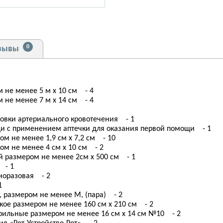
0
зывы
не менее 5 м х 10 см - 4
не менее 7 м х 14 см - 4
овки артериального кровотечения - 1
и с применением аптечки для оказания первой помощи - 1
 не менее 1,9 см х 7,2 см - 10
м не менее 4 см х 10 см - 2
 размером не менее 2см х 500 см - 1
 - 1
норазовая - 2
1
 размером не менее М, (пара) - 2
ое размером не менее 160 см х 210 см - 2
ильные размером не менее 16 см х 14 см №10 - 2