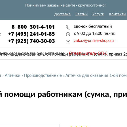
Принимаем заказы на сайте - круглосуточно!
Доставка
Статьи
Услуги
Контакты
8 800 301-4-101
звонок бесплатный
+7 (495) 241-01-85
с 9:00 до 18:00 пн.-пт.
:
+7 (925) 740-30-03
zakaz@unfire-shop.ru
дите слова для поиска, например:
Огнетушитель ОП-5
я
›
Аптечки
›
Производственные
›
Аптечка для оказания 1-ой пом
й помощи работникам (сумка, при