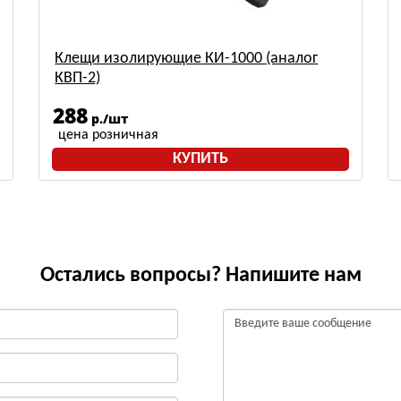
Клещи изолирующие КИ-1000 (аналог
КВП-2)
288
р./шт
цена розничная
КУПИТЬ
Остались вопросы? Напишите нам