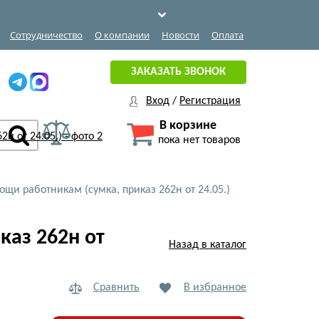
Сотрудничество
О компании
Новости
Оплата
ЗАКАЗАТЬ ЗВОНОК
Вход
/
Регистрация
В корзине
пока нет товаров
ощи работникам (сумка, приказ 262н от 24.05.)
каз 262н от
Назад в каталог
Сравнить
В избранное