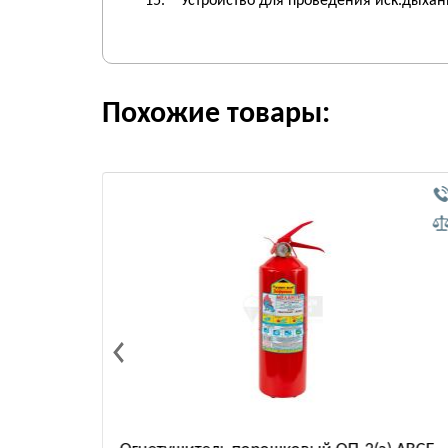
15. Устройство для проведения иск.дыхани
Похожие товары: