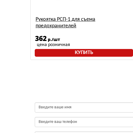
лог
Рукоятка РСП-1 для съема
предохранителей
362
р./шт
цена розничная
КУПИТЬ