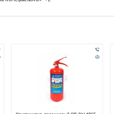
я «Рот-Устройство-Рот» - 2.