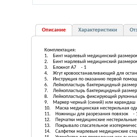
Описание
Характеристики
От
Комплектация:
1. Бинт марлевый медицинский размером 
2. Бинт марлевый медицинский размером 
3. Блокнот А7 - 1
4. Жгут кровоостанавливающий для остан
5. Инструкция по оказанию первой помощ
6. Лейкопластырь бактерицидный размером
7. Лейкопластырь бактерицидный размеро
8. Лейкопластырь фиксирующий рулонный
9. Маркер черный (синий) или карандаш
10. Маска медицинская нестерильная од
11. Ножницы для разрезания повязок - 
12. Перчатки медицинские нестерильные,
13. Покрывало спасательное изотермическ
14. Салфетки марлевые медицинские стер