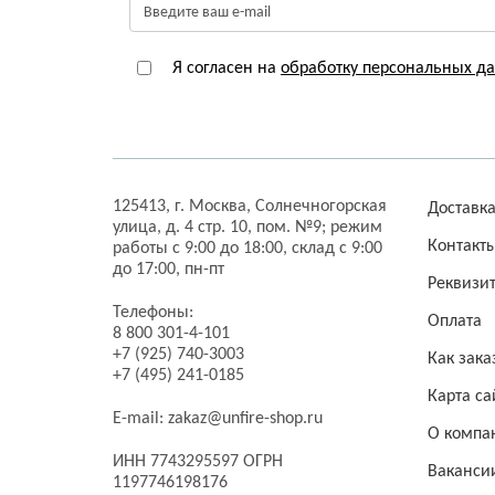
Я согласен на
обработку персональных д
125413,
г. Москва,
Солнечногорская
Доставк
улица, д. 4 стр. 10, пом. №9;
режим
Контакт
работы с 9:00 до 18:00, склад с 9:00
до 17:00, пн-пт
Реквизи
Телефоны:
Оплата
8 800 301-4-101
+7 (925) 740-3003
Как зака
+7 (495) 241-0185
Карта са
E-mail:
zakaz@unfire-shop.ru
О компа
ИНН 7743295597 ОГРН
Ваканси
1197746198176