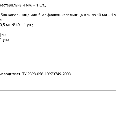
естерильный №6 – 1 шт.;
бик-капельница или 5 мл флакон-капельница или по 10 мл – 1 у
.;
0,5 мг №40 – 1 уп.;
фл.;
 уп.;
изводителя. ТУ 9398-058-10973749-2008.