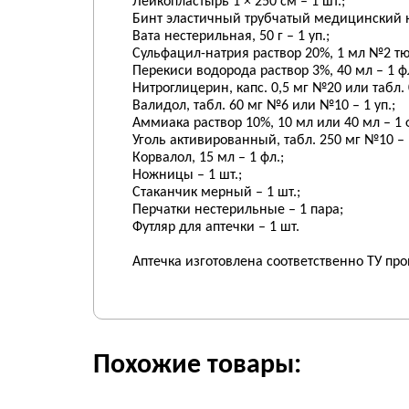
Лейкопластырь 1 × 250 см – 1 шт.;
Бинт эластичный трубчатый медицинский н
Вата нестерильная, 50 г – 1 уп.;
Сульфацил-натрия раствор 20%, 1 мл №2 тю
Перекиси водорода раствор 3%, 40 мл – 1 фл
Нитроглицерин, капс. 0,5 мг №20 или табл. 
Валидол, табл. 60 мг №6 или №10 – 1 уп.;
Аммиака раствор 10%, 10 мл или 40 мл – 1 
Уголь активированный, табл. 250 мг №10 – 1
Корвалол, 15 мл – 1 фл.;
Ножницы – 1 шт.;
Стаканчик мерный – 1 шт.;
Перчатки нестерильные – 1 пара;
Футляр для аптечки – 1 шт.
Аптечка изготовлена соответственно ТУ про
Похожие товары: