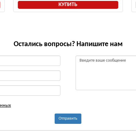
Ь
КУПИТЬ
Остались вопросы? Напишите нам
анных
Отправить