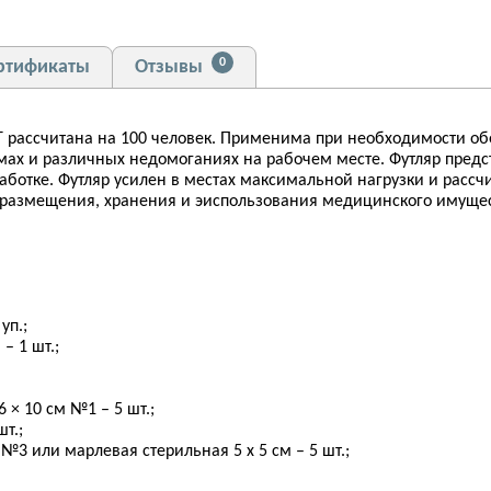
0
ртификаты
Отзывы
 рассчитана на 100 человек. Применима при необходимости о
х и различных недомоганиях на рабочем месте. Футляр предс
аботке. Футляр усилен в местах максимальной нагрузки и рассчи
 размещения, хранения и эиспользования медицинского имущес
уп.;
– 1 шт.;
 × 10 см №1 – 5 шт.;
т.;
№3 или марлевая стерильная 5 x 5 см – 5 шт.;