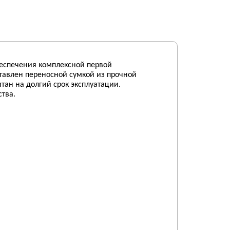
беспечения комплексной первой
тавлен переносной сумкой из прочной
тан на долгий срок эксплуатации.
тва.