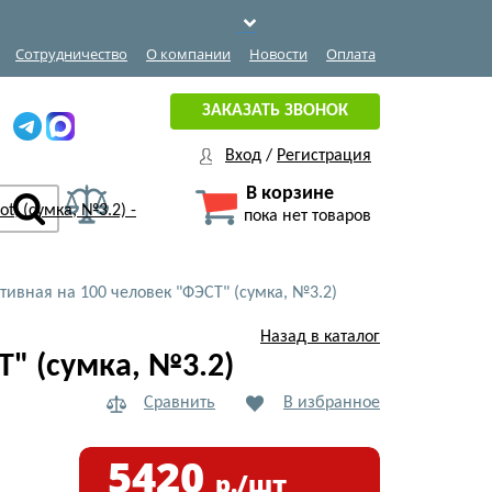
Сотрудничество
О компании
Новости
Оплата
ЗАКАЗАТЬ ЗВОНОК
Вход
/
Регистрация
В корзине
пока нет товаров
тивная на 100 человек "ФЭСТ" (сумка, №3.2)
Назад в каталог
" (сумка, №3.2)
Сравнить
В избранное
5420
р./шт