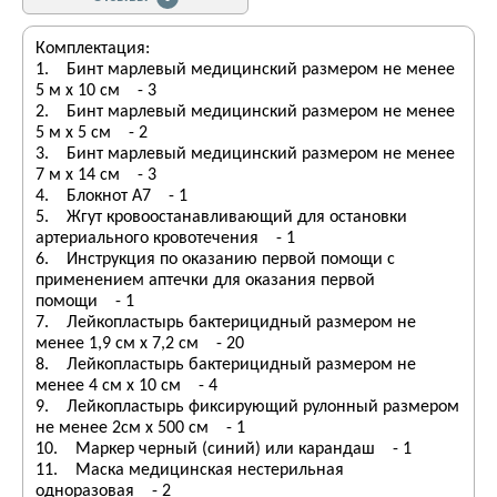
Комплектация:
1. Бинт марлевый медицинский размером не менее
5 м х 10 см - 3
2. Бинт марлевый медицинский размером не менее
5 м х 5 см - 2
3. Бинт марлевый медицинский размером не менее
7 м х 14 см - 3
4. Блокнот А7 - 1
5. Жгут кровоостанавливающий для остановки
артериального кровотечения - 1
6. Инструкция по оказанию первой помощи с
применением аптечки для оказания первой
помощи - 1
7. Лейкопластырь бактерицидный размером не
менее 1,9 см х 7,2 см - 20
8. Лейкопластырь бактерицидный размером не
менее 4 см х 10 см - 4
9. Лейкопластырь фиксирующий рулонный размером
не менее 2см х 500 см - 1
10. Маркер черный (синий) или карандаш - 1
11. Маска медицинская нестерильная
одноразовая - 2