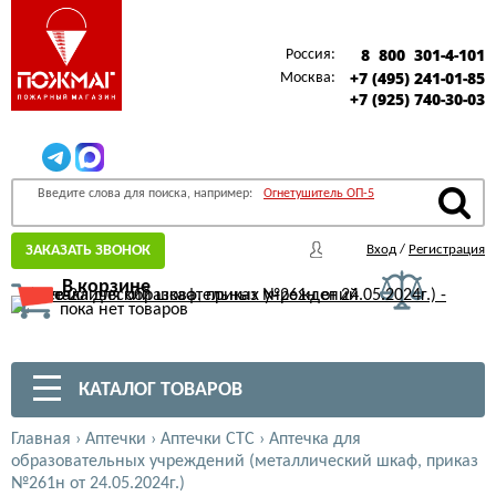
8 800 301-4-101
Россия:
+7 (495) 241-01-85
Москва:
+7 (925) 740-30-03
Введите слова для поиска, например:
Огнетушитель ОП-5
ЗАКАЗАТЬ ЗВОНОК
Вход
/
Регистрация
В корзине
пока нет товаров
КАТАЛОГ ТОВАРОВ
Главная
›
Аптечки
›
Аптечки СТС
›
Аптечка для
образовательных учреждений (металлический шкаф, приказ
№261н от 24.05.2024г.)