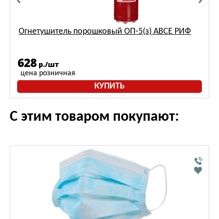
Огнетушитель порошковый ОП-5(з) АВСЕ РИФ
628
р./шт
цена розничная
КУПИТЬ
С этим товаром покупают: