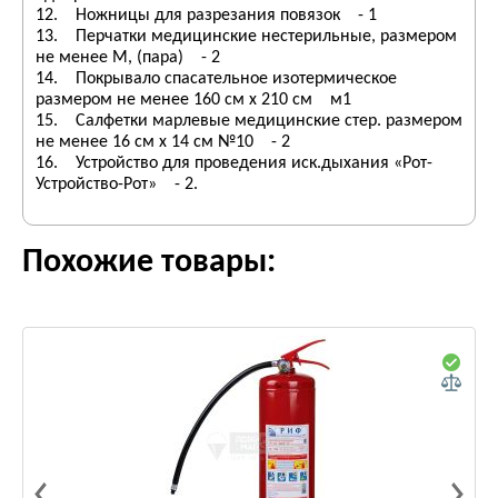
12. Ножницы для разрезания повязок - 1
13. Перчатки медицинские нестерильные, размером
не менее М, (пара) - 2
14. Покрывало спасательное изотермическое
размером не менее 160 см х 210 см м1
15. Салфетки марлевые медицинские стер. размером
не менее 16 см х 14 см №10 - 2
16. Устройство для проведения иск.дыхания «Рот-
Устройство-Рот» - 2.
Похожие товары: