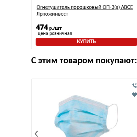
) АВСЕ
Огнетушитель порошковый ОП-3(з) АВСЕ
Ярпожинвест
474
р./шт
цена розничная
КУПИТЬ
С этим товаром покупают: