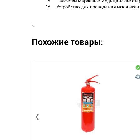
15. Салфетки марлевые медицинские стер
16. Устройство для проведения иск.дыхания
Похожие товары: