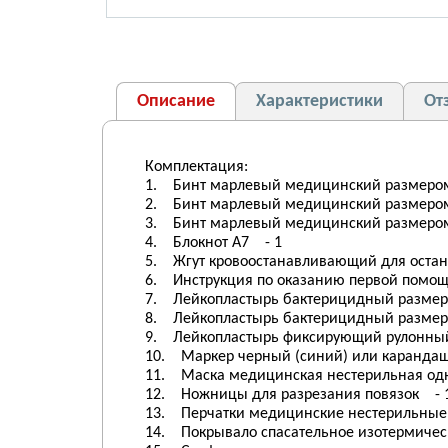
Описание
Характеристики
От
Комплектация:
1. Бинт марлевый медицинский размером 
2. Бинт марлевый медицинский размером 
3. Бинт марлевый медицинский размером 
4. Блокнот А7 - 1
5. Жгут кровоостанавливающий для остан
6. Инструкция по оказанию первой помощ
7. Лейкопластырь бактерицидный размером
8. Лейкопластырь бактерицидный размеро
9. Лейкопластырь фиксирующий рулонный
10. Маркер черный (синий) или каранда
11. Маска медицинская нестерильная од
12. Ножницы для разрезания повязок - 
13. Перчатки медицинские нестерильные,
14. Покрывало спасательное изотермическ