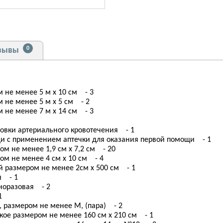
0
зывы
не менее 5 м х 10 см - 3
не менее 5 м х 5 см - 2
не менее 7 м х 14 см - 3
овки артериального кровотечения - 1
и с применением аптечки для оказания первой помощи - 1
 не менее 1,9 см х 7,2 см - 20
м не менее 4 см х 10 см - 4
 размером не менее 2см х 500 см - 1
ш - 1
норазовая - 2
1
 размером не менее М, (пара) - 2
ое размером не менее 160 см х 210 см - 1