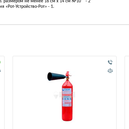
. размером не менее 16 см х 14 см №10 - 2
 «Рот-Устройство-Рот» - 1.