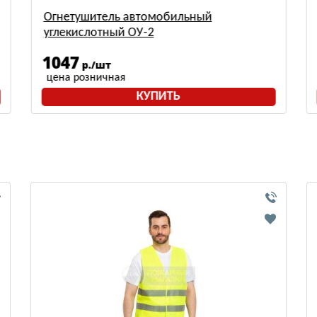
Огнетушитель автомобильный
углекислотный ОУ-2
1047
р./шт
цена розничная
КУПИТЬ