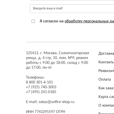
Я согласен на
обработку персональных д
125413,
г. Москва,
Солнечногорская
Доставк
улица, д. 4 стр. 10, пом. №9;
режим
Контакт
работы с 9:00 до 18:00, склад с 9:00
до 17:00, пн-пт
Реквизи
Телефоны:
Оплата
8 800 301-4-101
+7 (925) 740-3003
Как зака
+7 (495) 241-0185
Карта са
E-mail:
zakaz@unfire-shop.ru
О компа
ИНН 7743295597 ОГРН