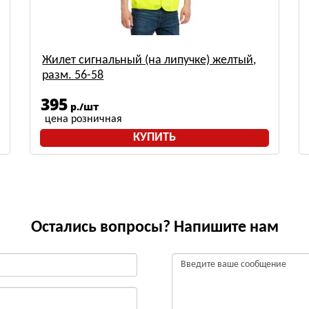
Жилет сигнальный (на липучке) желтый,
разм. 56-58
395
р./шт
цена розничная
КУПИТЬ
Остались вопросы? Напишите нам