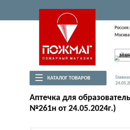
Россия:
Москва
Вве
Главна
КАТАЛОГ ТОВАРОВ
24.05.2
Аптечка для образовател
№261н от 24.05.2024г.)