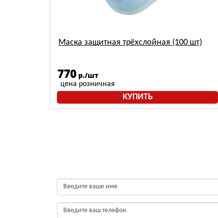
лтый,
Маска защитная трёхслойная (100 шт)
770
р./шт
цена розничная
КУПИТЬ