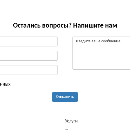
Остались вопросы? Напишите нам
анных
Отправить
а
Услуги