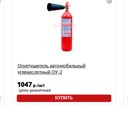
Огнетушитель автомобильный
углекислотный ОУ-2
1047
р./шт
цена розничная
КУПИТЬ