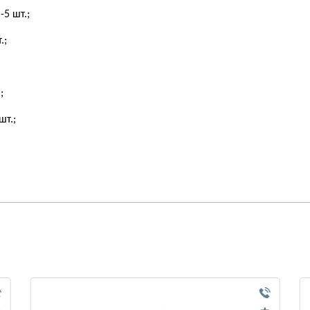
.;
5 шт.;
-1 шт.;
 -1 шт.;
 шт.;
1 шт.;
1 шт.;
 шт.;
1 шт.;
-1 шт.;
шт.;
 шт.;
.