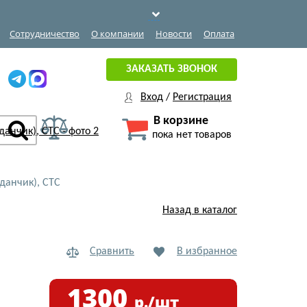
Сотрудничество
О компании
Новости
Оплата
ЗАКАЗАТЬ ЗВОНОК
Вход
/
Регистрация
В корзине
пока нет товаров
данчик), СТС
Назад в каталог
Сравнить
В избранное
1300
р./шт