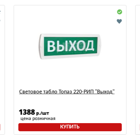
Световое табло Топаз 220-РИП "Выход"
1388
р./шт
цена розничная
КУПИТЬ