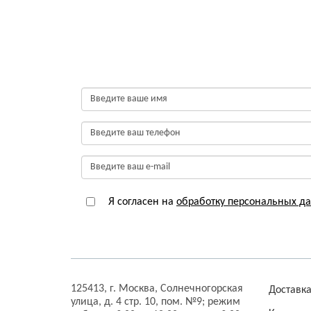
Я согласен на
обработку персональных д
125413,
г. Москва,
Солнечногорская
Доставк
улица, д. 4 стр. 10, пом. №9;
режим