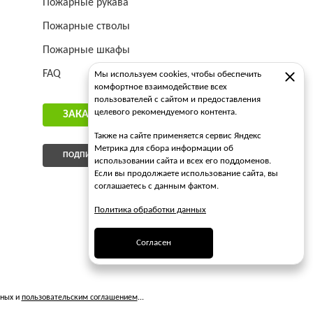
Пожарные рукава
Пожарные стволы
Пожарные шкафы
FAQ
Мы используем cookies, чтобы обеспечить
комфортное взаимодействие всех
пользователей с сайтом и предоставления
целевого рекомендуемого контента.
ЗАКАЗАТЬ ЗВОНОК
Также на сайте применяется сервис Яндекс
Метрика для сбора информации об
ПОДПИСАТЬСЯ НА РАССЫЛКУ
использовании сайта и всех его поддоменов.
Если вы продолжаете использование сайта, вы
соглашаетесь с данным фактом.
Политика обработки данных
Согласен
нных и
пользовательским соглашением
...