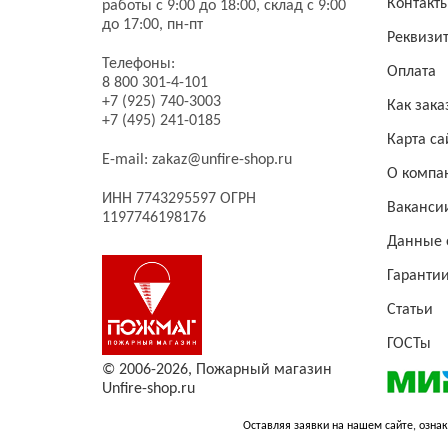
Контакт
работы с 9:00 до 18:00, склад с 9:00
до 17:00, пн-пт
Реквизи
Телефоны:
Оплата
8 800 301-4-101
+7 (925) 740-3003
Как зака
+7 (495) 241-0185
Карта са
E-mail:
zakaz@unfire-shop.ru
О компа
ИНН 7743295597 ОГРН
Ваканси
1197746198176
Данные 
Гаранти
Статьи
ГОСТы
© 2006-2026,
Пожарный магазин
Unfire-shop.ru
Оставляя заявки на нашем сайте, ознак