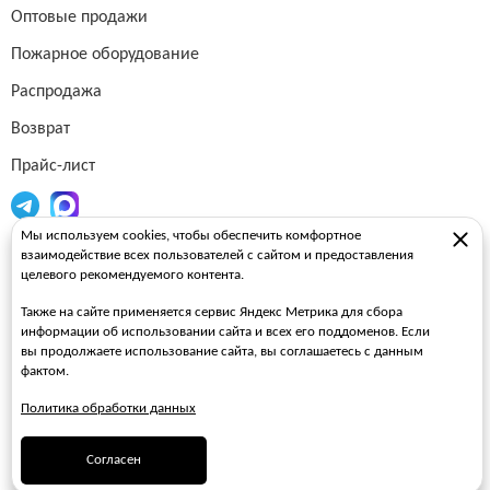
Оптовые продажи
Пожарное оборудование
Распродажа
Возврат
Прайс-лист
Мы используем cookies, чтобы обеспечить комфортное
Огнетушители
взаимодействие всех пользователей с сайтом и предоставления
целевого рекомендуемого контента.
Пожарные рукава
Также на сайте применяется сервис Яндекс Метрика для сбора
Пожарные стволы
информации об использовании сайта и всех его поддоменов. Если
вы продолжаете использование сайта, вы соглашаетесь с данным
Пожарные шкафы
фактом.
FAQ
Политика обработки данных
ЗАКАЗАТЬ ЗВОНОК
Согласен