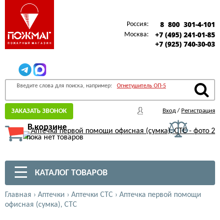
8 800 301-4-101
Россия:
+7 (495) 241-01-85
Москва:
+7 (925) 740-30-03
Введите слова для поиска, например:
Огнетушитель ОП-5
ЗАКАЗАТЬ ЗВОНОК
Вход
/
Регистрация
В корзине
пока нет товаров
КАТАЛОГ ТОВАРОВ
Главная
›
Аптечки
›
Аптечки СТС
›
Аптечка первой помощи
офисная (сумка), СТС