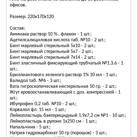
офисов.
Размер: 220х170х120
Состав:
Аммиака раствор 10 % , флакон - 1 шт.;
Ацетилсалициловая кислота таб. №10 - 2 шт.;
Бинт марлевый стерильный 5х10 - 2 шт.;
Бинт марлевый стерильный 5х7 - 2 шт.;
Бинт марлевый стерильный 7х14 - 2 шт.;
Бинт эластичный фиксирующий трубчатый №1.3.6 - 1
шт.;
Бриллиантового зеленого раствор 1% 10 мл - 1 шт.;
Валидол таб. №6 - 3 шт.;
Вата гигроскопическая нестерильная 50 гр. - 2 шт.;
Жгут кровоостанавливающий с доз. компрессией - 1
шт.;
Ибупрофен 0,2 таб. №10 - 2 шт.;
Корвалол фл. 15 мл - 1 шт.;
Лейкопластырь бактерицидный 1,9х7,2 см №1 - 10 шт.;
Лейкопластырь в рулоне 1х250 см - 1 шт.;
Напальчник - 5 шт.;
Натрия гидрокарбонат 10 гр (порошок) - 3 шт.;