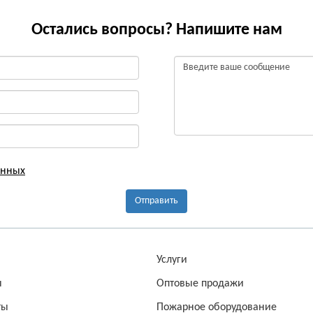
Остались вопросы? Напишите нам
анных
Отправить
а
Услуги
ы
Оптовые продажи
ты
Пожарное оборудование