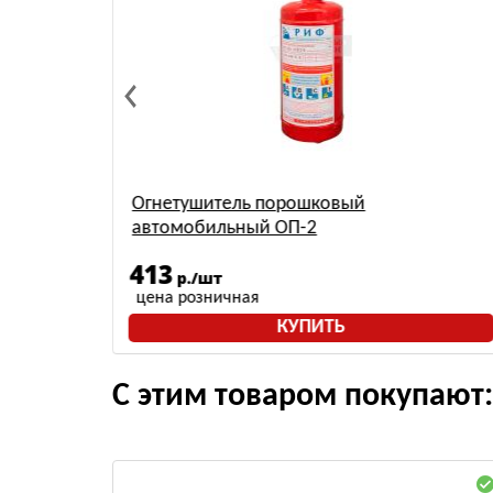
) АВСЕ
Огнетушитель порошковый
автомобильный ОП-2
413
р./шт
цена розничная
КУПИТЬ
С этим товаром покупают: