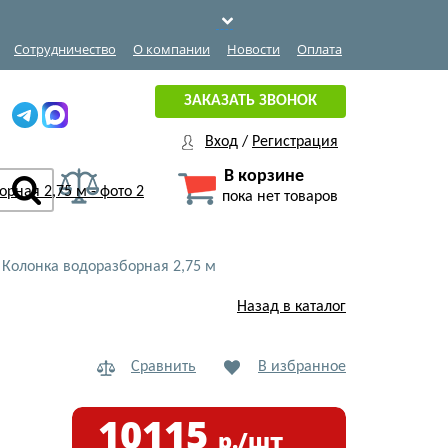
Сотрудничество
О компании
Новости
Оплата
ЗАКАЗАТЬ ЗВОНОК
Вход
/
Регистрация
В корзине
пока нет товаров
›
Колонка водоразборная 2,75 м
Назад в каталог
Сравнить
В избранное
10115
р./шт