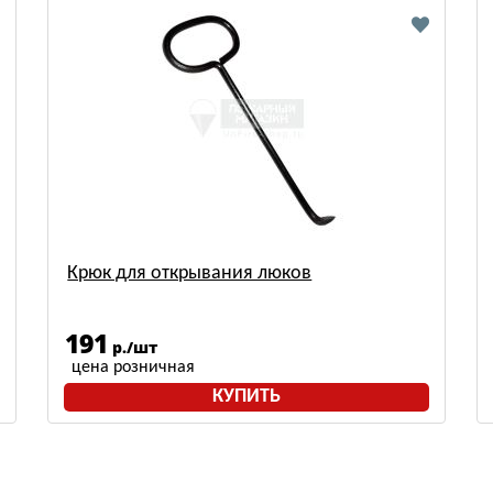
Крюк для открывания люков
191
р./шт
цена розничная
КУПИТЬ