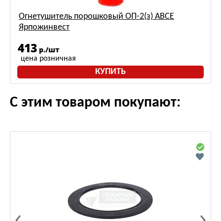
Огнетушитель порошковый ОП-2(з) АВСЕ
Ярпожинвест
413
р./шт
цена розничная
КУПИТЬ
С этим товаром покупают: