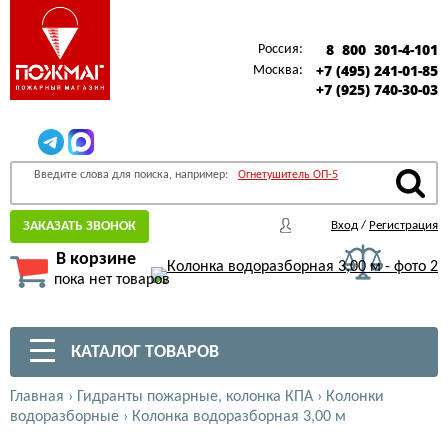
8 800 301-4-101
Россия:
+7 (495) 241-01-85
Москва:
+7 (925) 740-30-03
Введите слова для поиска, например:
Огнетушитель ОП-5
ЗАКАЗАТЬ ЗВОНОК
Вход
/
Регистрация
В корзине
пока нет товаров
КАТАЛОГ ТОВАРОВ
Главная
›
Гидранты пожарные, колонка КПА
›
Колонки
водоразборные
›
Колонка водоразборная 3,00 м