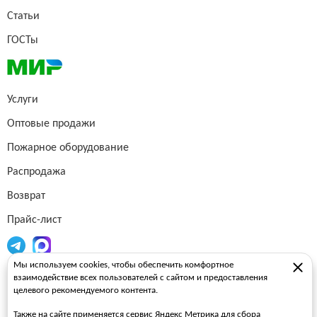
Статьи
ГОСТы
Услуги
Оптовые продажи
Пожарное оборудование
Распродажа
Возврат
Прайс-лист
Мы используем cookies, чтобы обеспечить комфортное
Огнетушители
взаимодействие всех пользователей с сайтом и предоставления
целевого рекомендуемого контента.
Пожарные рукава
Также на сайте применяется сервис Яндекс Метрика для сбора