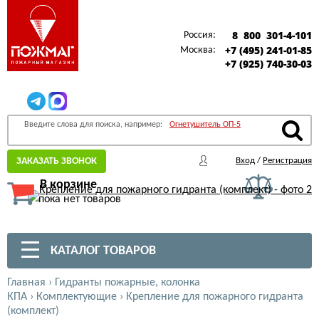
8 800 301-4-101
Россия:
+7 (495) 241-01-85
Москва:
+7 (925) 740-30-03
Введите слова для поиска, например:
Огнетушитель ОП-5
ЗАКАЗАТЬ ЗВОНОК
Вход
/
Регистрация
В корзине
пока нет товаров
КАТАЛОГ ТОВАРОВ
Главная
›
Гидранты пожарные, колонка
КПА
›
Комплектующие
›
Крепление для пожарного гидранта
(комплект)