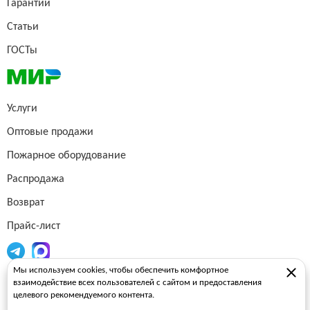
Гарантии
Статьи
ГОСТы
Услуги
Оптовые продажи
Пожарное оборудование
Распродажа
Возврат
Прайс-лист
Мы используем cookies, чтобы обеспечить комфортное
Огнетушители
взаимодействие всех пользователей с сайтом и предоставления
целевого рекомендуемого контента.
Пожарные рукава