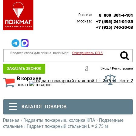
8 800 301-4-101
Россия:
+7 (495) 241-01-85
Москва:
+7 (925) 740-30-03
Введите слова для поиска, например:
Огнетушитель ОП-5
ЗАКАЗАТЬ ЗВОНОК
Вход
/
Регистрация
В корзине
пока нет товаров
КАТАЛОГ ТОВАРОВ
Главная
›
Гидранты пожарные, колонка КПА
›
Подземные
стальные
›
Гидрант пожарный стальной L = 2,75 м