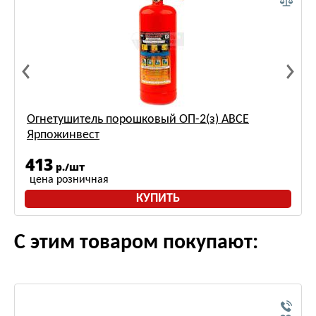
Огнетушитель порошковый ОП-2(з) АВСЕ
Ярпожинвест
413
р./шт
цена розничная
КУПИТЬ
С этим товаром покупают: