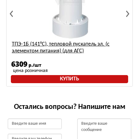
ТПЭ-1Б (141°С), тепловой пускатель эл. (с
элементом питания) (для АГС)
6309
р./шт
цена розничная
КУПИТЬ
Остались вопросы? Напишите нам