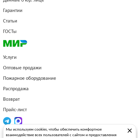
Данные о юр. лице
Гарантии
Статьи
ГОСТы
Услуги
Оптовые продажи
Пожарное оборудование
Распродажа
Возврат
Прайс-лист
Мы используем cookies, чтобы обеспечить комфортное
Огнетушители
взаимодействие всех пользователей с сайтом и предоставления