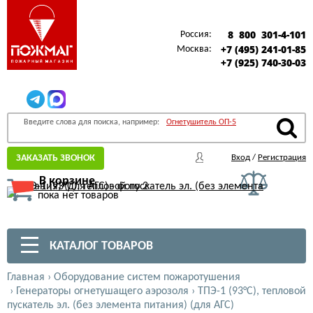
8 800 301-4-101
Россия:
+7 (495) 241-01-85
Москва:
+7 (925) 740-30-03
Введите слова для поиска, например:
Огнетушитель ОП-5
ЗАКАЗАТЬ ЗВОНОК
Вход
/
Регистрация
В корзине
пока нет товаров
КАТАЛОГ ТОВАРОВ
Главная
›
Оборудование систем пожаротушения
›
Генераторы огнетушащего аэрозоля
›
ТПЭ-1 (93°С), тепловой
пускатель эл. (без элемента питания) (для АГС)