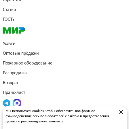
Гарантии
Статьи
ГОСТы
Услуги
Оптовые продажи
Пожарное оборудование
Распродажа
Возврат
Прайс-лист
Мы используем cookies, чтобы обеспечить комфортное
Огнетушители
взаимодействие всех пользователей с сайтом и предоставления
целевого рекомендуемого контента.
Пожарные рукава