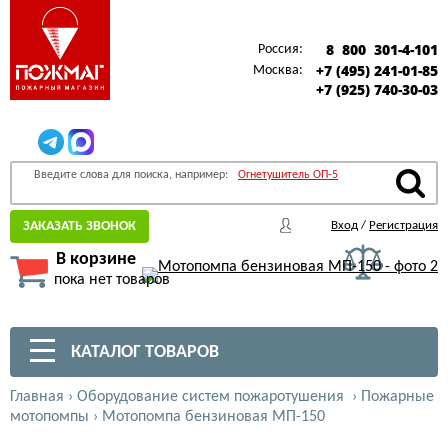
8 800 301-4-101
Россия:
+7 (495) 241-01-85
Москва:
+7 (925) 740-30-03
Введите слова для поиска, например:
Огнетушитель ОП-5
ЗАКАЗАТЬ ЗВОНОК
Вход
/
Регистрация
В корзине
пока нет товаров
КАТАЛОГ ТОВАРОВ
Главная
›
Оборудование систем пожаротушения
›
Пожарные
мотопомпы
›
Мотопомпа бензиновая МП-150