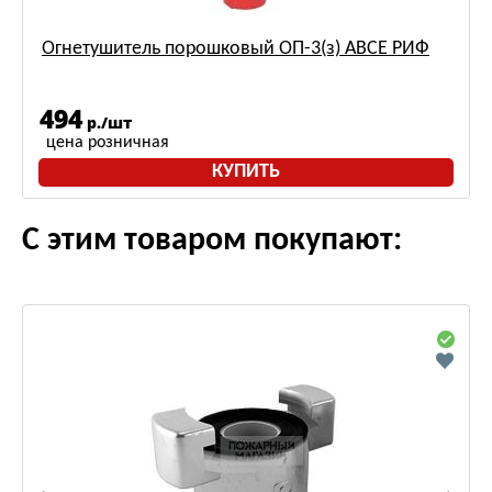
Огнетушитель порошковый ОП-3(з) АВСЕ РИФ
494
р./шт
цена розничная
КУПИТЬ
С этим товаром покупают: