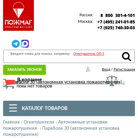
8 800 301-4-101
Россия:
+7 (495) 241-01-85
Москва:
+7 (925) 740-30-03
Введите слова для поиска, например:
Огнетушитель ОП-5
ЗАКАЗАТЬ ЗВОНОК
Вход
/
Регистрация
В корзине
пока нет товаров
КАТАЛОГ ТОВАРОВ
Главная
›
Огнетушители
›
Автономные установки
пожаротушения
›
Парабола 30 (автономная установка
пожаротушения)