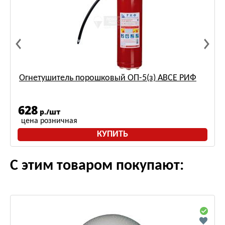
Огнетушитель порошковый ОП-5(з) АВСЕ РИФ
628
р./шт
цена розничная
КУПИТЬ
С этим товаром покупают: