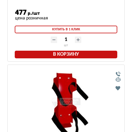
477
р./шт
КУПИТЬ В 1 КЛИК
шт
В КОРЗИНУ