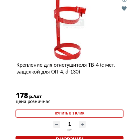
Крепление для огнетушителя ТВ-4 (с мет.
защелкой для ОП-4, d-130)
178
р./шт
КУПИТЬ В 1 КЛИК
шт