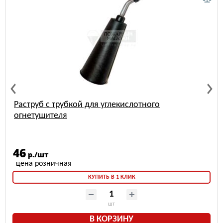
тного
Крепление (кронштейн) для огн
металлический настенный (МИГ
105
р./шт
КУПИТЬ В 1 КЛИК
шт
В КОРЗИНУ