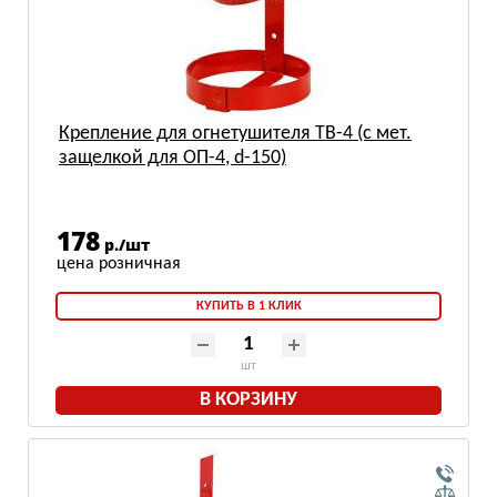
Крепление для огнетушителя ТВ-4 (с мет.
защелкой для ОП-4, d-150)
178
р./шт
КУПИТЬ В 1 КЛИК
шт
В КОРЗИНУ