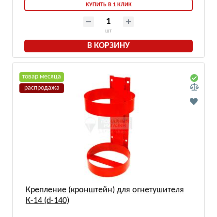
КУПИТЬ В 1 КЛИК
шт
В КОРЗИНУ
товар месяца
распродажа
Крепление (кронштейн) для огнетушителя
К-14 (d-140)