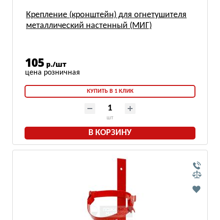
Крепление (кронштейн) для огнетушителя
металлический настенный (МИГ)
105
р./шт
КУПИТЬ В 1 КЛИК
шт
В КОРЗИНУ