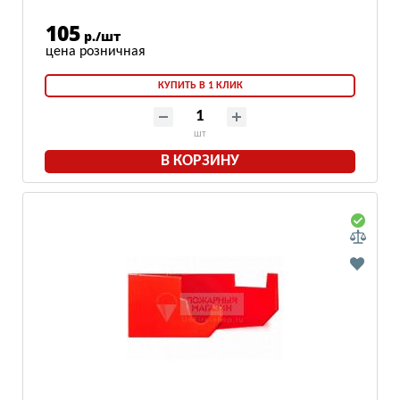
105
р./шт
КУПИТЬ В 1 КЛИК
шт
В КОРЗИНУ