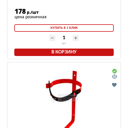
178
р./шт
КУПИТЬ В 1 КЛИК
шт
В КОРЗИНУ