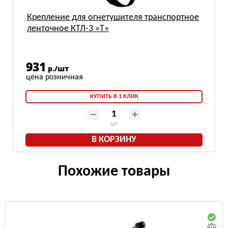
Крепление для огнетушителя транспортное
ленточное КТЛ-3 «Т»
931
р./шт
КУПИТЬ В 1 КЛИК
шт
В КОРЗИНУ
Похожие товары