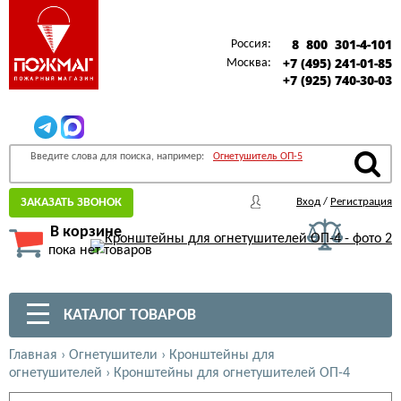
8 800 301-4-101
Россия:
+7 (495) 241-01-85
Москва:
+7 (925) 740-30-03
Введите слова для поиска, например:
Огнетушитель ОП-5
ЗАКАЗАТЬ ЗВОНОК
Вход
/
Регистрация
В корзине
пока нет товаров
КАТАЛОГ ТОВАРОВ
Главная
›
Огнетушители
›
Кронштейны для
огнетушителей
›
Кронштейны для огнетушителей ОП-4