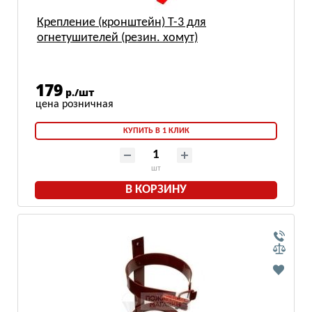
Крепление (кронштейн) Т-3 для
огнетушителей (резин. хомут)
179
р./шт
КУПИТЬ В 1 КЛИК
шт
В КОРЗИНУ