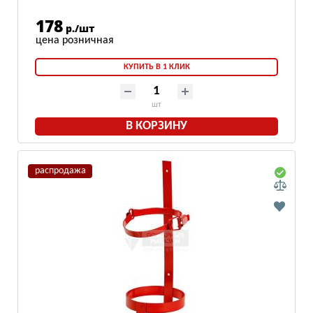
178
р./шт
КУПИТЬ В 1 КЛИК
шт
В КОРЗИНУ
распродажа