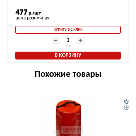
477
р./шт
КУПИТЬ В 1 КЛИК
шт
В КОРЗИНУ
Похожие товары