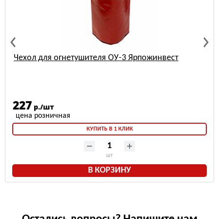
Чехол для огнетушителя ОУ-3 Ярпожинвест
227
р./шт
КУПИТЬ В 1 КЛИК
шт
В КОРЗИНУ