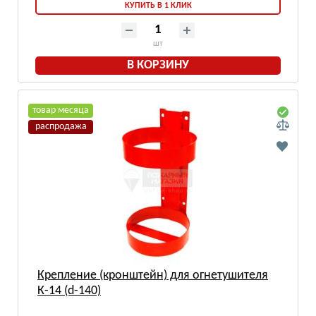
КУПИТЬ В 1 КЛИК
шт
В КОРЗИНУ
товар месяца
распродажа
Крепление (кронштейн) для огнетушителя
К-14 (d-140)