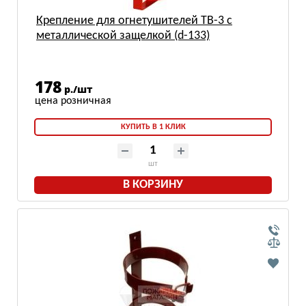
Крепление для огнетушителей ТВ-3 с
металлической защелкой (d-133)
178
р./шт
КУПИТЬ В 1 КЛИК
шт
В КОРЗИНУ