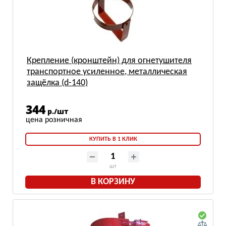
Крепление (кронштейн) для огнетушителя
транспортное усиленное, металлическая
защёлка (d-140)
344
р./шт
КУПИТЬ В 1 КЛИК
шт
В КОРЗИНУ