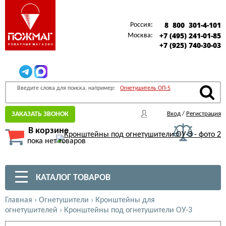
8 800 301-4-101
Россия:
+7 (495) 241-01-85
Москва:
+7 (925) 740-30-03
Введите слова для поиска, например:
Огнетушитель ОП-5
ЗАКАЗАТЬ ЗВОНОК
Вход
/
Регистрация
В корзине
пока нет товаров
КАТАЛОГ ТОВАРОВ
Главная
›
Огнетушители
›
Кронштейны для
огнетушителей
›
Кронштейны под огнетушители ОУ-3