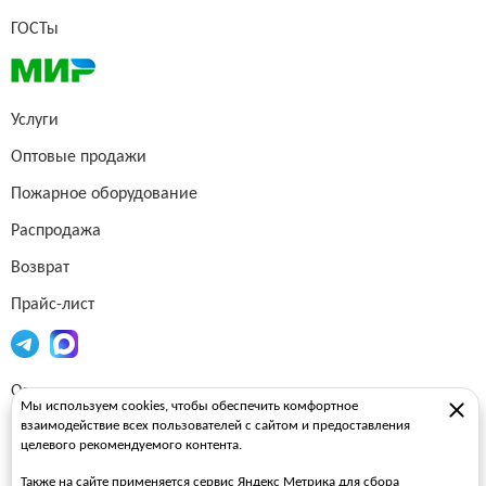
ГОСТы
Услуги
Оптовые продажи
Пожарное оборудование
Распродажа
Возврат
Прайс-лист
Огнетушители
Мы используем cookies, чтобы обеспечить комфортное
взаимодействие всех пользователей с сайтом и предоставления
Пожарные рукава
целевого рекомендуемого контента.
Пожарные стволы
Также на сайте применяется сервис Яндекс Метрика для сбора