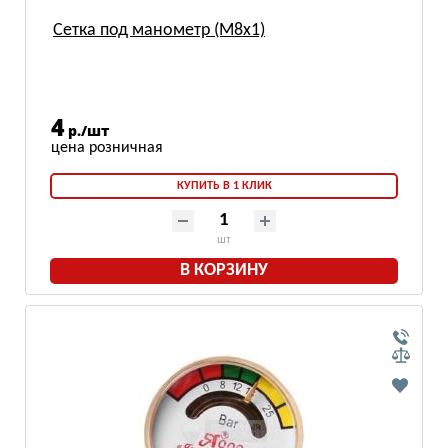
Сетка под манометр (М8х1)
4
р./шт
КУПИТЬ В 1 КЛИК
шт
В КОРЗИНУ