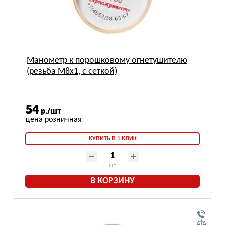
Манометр к порошковому огнетушителю
(резьба М8х1, с сеткой)
54
р./шт
КУПИТЬ В 1 КЛИК
шт
В КОРЗИНУ