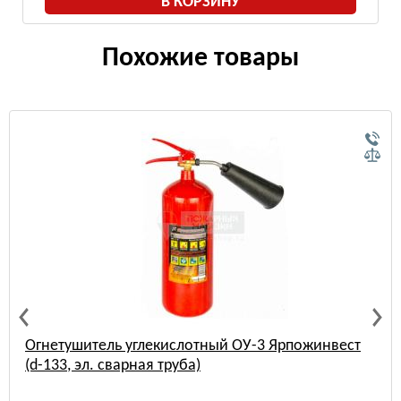
В КОРЗИНУ
Похожие товары
Огнетушитель углекислотный ОУ-3 Ярпожинвест
(d-133, эл. сварная труба)