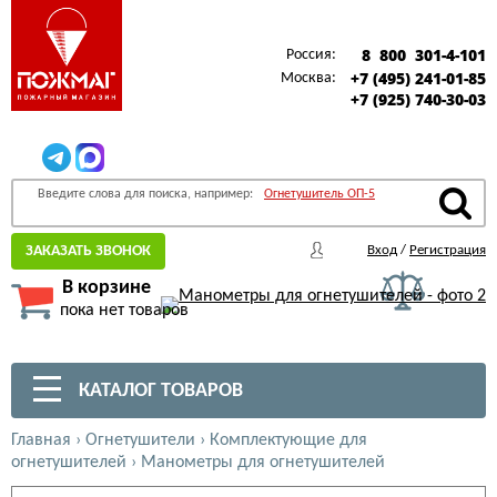
8 800 301-4-101
Россия:
+7 (495) 241-01-85
Москва:
+7 (925) 740-30-03
Введите слова для поиска, например:
Огнетушитель ОП-5
ЗАКАЗАТЬ ЗВОНОК
Вход
/
Регистрация
В корзине
пока нет товаров
КАТАЛОГ ТОВАРОВ
Главная
›
Огнетушители
›
Комплектующие для
огнетушителей
›
Манометры для огнетушителей