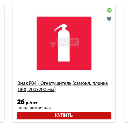
Знак F04 - Огнетушитель (самокл. пленка
ПВХ, 200х200 мм)
26
р./шт
цена розничная
КУПИТЬ