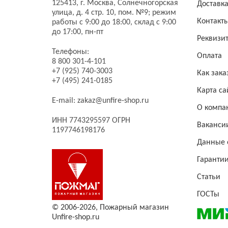
125413,
г. Москва,
Солнечногорская
Доставк
улица, д. 4 стр. 10, пом. №9;
режим
Контакт
работы с 9:00 до 18:00, склад с 9:00
до 17:00, пн-пт
Реквизи
Телефоны:
Оплата
8 800 301-4-101
+7 (925) 740-3003
Как зака
+7 (495) 241-0185
Карта са
E-mail:
zakaz@unfire-shop.ru
О компа
ИНН 7743295597 ОГРН
Ваканси
1197746198176
Данные 
Гаранти
Статьи
ГОСТы
© 2006-2026,
Пожарный магазин
Unfire-shop.ru