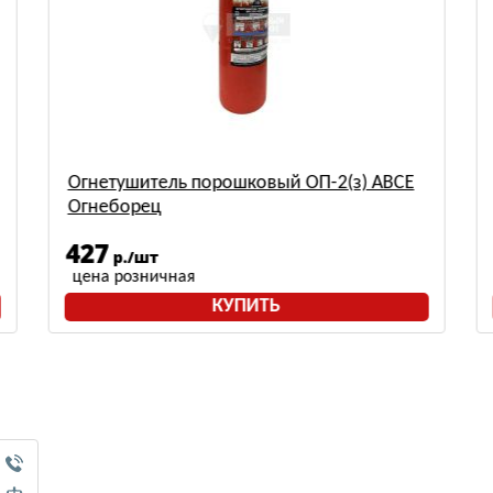
Огнетушитель порошковый ОП-2(з) АВСЕ
Огнеборец
427
р./шт
цена розничная
КУПИТЬ