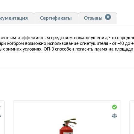
0
кументация
Сертификаты
Отзывы
венным и эффективным средством пожаротушения, что определе
и котором возможно использование огнетушителя - от -40 до +50
ных зимних условиях. ОП-3 способен погасить пламя на площади 