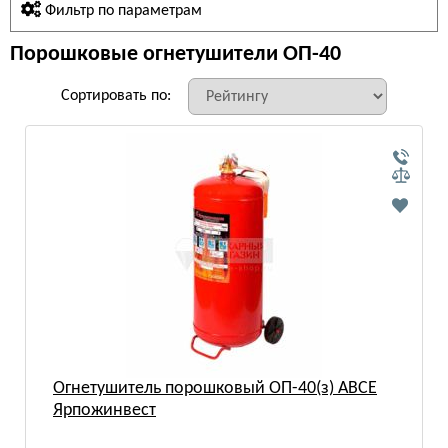
Фильтр по параметрам
Порошковые огнетушители ОП-40
Сортировать по:
Огнетушитель порошковый ОП-40(з) АВСЕ
Ярпожинвест