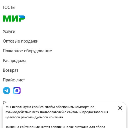
ГОСТы
Услуги
Оптовые продажи
Пожарное оборудование
Распродажа
Возврат
Прайс-лист
Огнетушители
Мы используем cookies, чтобы обеспечить комфортное
взаимодействие всех пользователей с сайтом и предоставления
Пожарные рукава
целевого рекомендуемого контента.
Пожарные стволы
Также на сайте применяется сервис Яндекс Метрика для сбора