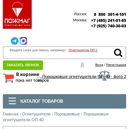
8 800 301-4-101
Россия:
+7 (495) 241-01-85
Москва:
+7 (925) 740-30-03
Введите слова для поиска, например:
Огнетушитель ОП-5
ЗАКАЗАТЬ ЗВОНОК
Вход
/
Регистрация
В корзине
пока нет товаров
КАТАЛОГ ТОВАРОВ
Главная
›
Огнетушители
›
Порошковые
›
Порошковые
огнетушители ОП-40