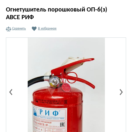
Огнетушитель порошковый ОП-6(з)
АВСЕ РИФ
Сравнить
В избранное