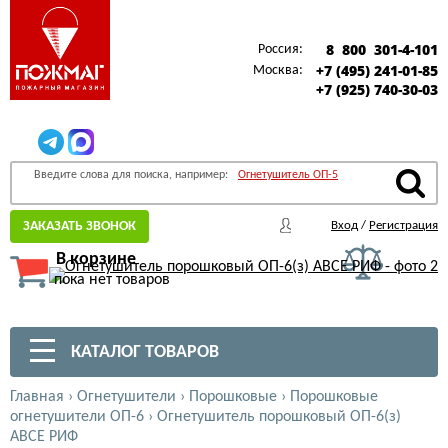
8 800 301-4-101
Россия:
+7 (495) 241-01-85
Москва:
+7 (925) 740-30-03
Введите слова для поиска, например:
Огнетушитель ОП-5
ЗАКАЗАТЬ ЗВОНОК
Вход
/
Регистрация
В корзине
пока нет товаров
КАТАЛОГ ТОВАРОВ
Главная
›
Огнетушители
›
Порошковые
›
Порошковые
огнетушители ОП-6
›
Огнетушитель порошковый ОП-6(з)
АВСЕ РИФ