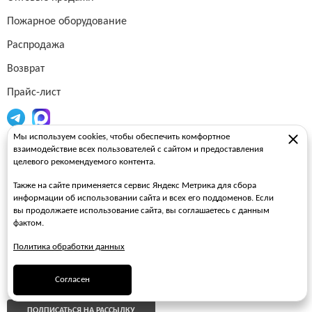
Пожарное оборудование
Распродажа
Возврат
Прайс-лист
Мы используем cookies, чтобы обеспечить комфортное
Огнетушители
взаимодействие всех пользователей с сайтом и предоставления
целевого рекомендуемого контента.
Пожарные рукава
Также на сайте применяется сервис Яндекс Метрика для сбора
Пожарные стволы
информации об использовании сайта и всех его поддоменов. Если
вы продолжаете использование сайта, вы соглашаетесь с данным
Пожарные шкафы
фактом.
FAQ
Политика обработки данных
ЗАКАЗАТЬ ЗВОНОК
Согласен
ПОДПИСАТЬСЯ НА РАССЫЛКУ