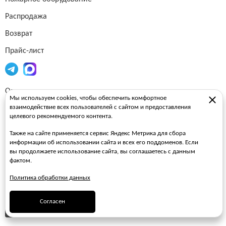
Распродажа
Возврат
Прайс-лист
Огнетушители
Мы используем cookies, чтобы обеспечить комфортное
взаимодействие всех пользователей с сайтом и предоставления
Пожарные рукава
целевого рекомендуемого контента.
Пожарные стволы
Также на сайте применяется сервис Яндекс Метрика для сбора
Пожарные шкафы
информации об использовании сайта и всех его поддоменов. Если
вы продолжаете использование сайта, вы соглашаетесь с данным
FAQ
фактом.
Политика обработки данных
ЗАКАЗАТЬ ЗВОНОК
Согласен
ПОДПИСАТЬСЯ НА РАССЫЛКУ