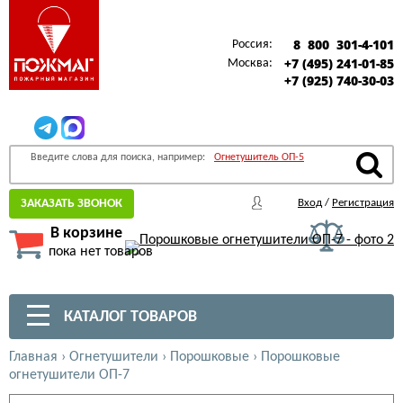
8 800 301-4-101
Россия:
+7 (495) 241-01-85
Москва:
+7 (925) 740-30-03
Введите слова для поиска, например:
Огнетушитель ОП-5
ЗАКАЗАТЬ ЗВОНОК
Вход
/
Регистрация
В корзине
пока нет товаров
КАТАЛОГ ТОВАРОВ
Главная
›
Огнетушители
›
Порошковые
›
Порошковые
огнетушители ОП-7