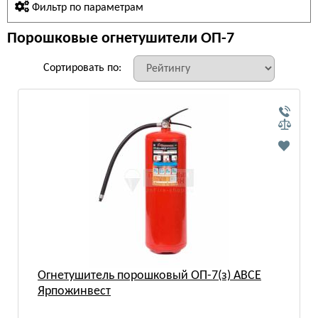
Фильтр по параметрам
Порошковые огнетушители ОП-7
Сортировать по:
Огнетушитель порошковый ОП-7(з) АВСЕ
Ярпожинвест