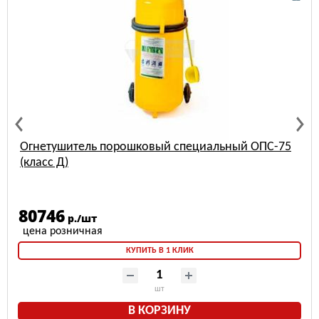
Огнетушитель порошковый специальный ОПС-75
(класс Д)
80746
р./шт
КУПИТЬ В 1 КЛИК
шт
В КОРЗИНУ