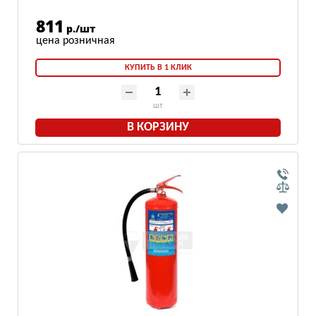
811
р./шт
КУПИТЬ В 1 КЛИК
шт
В КОРЗИНУ