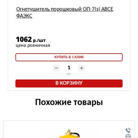
Огнетушитель порошковый ОП-7(з) АВСЕ
ФАЭКС
1062
р./шт
КУПИТЬ В 1 КЛИК
шт
В КОРЗИНУ
Похожие товары