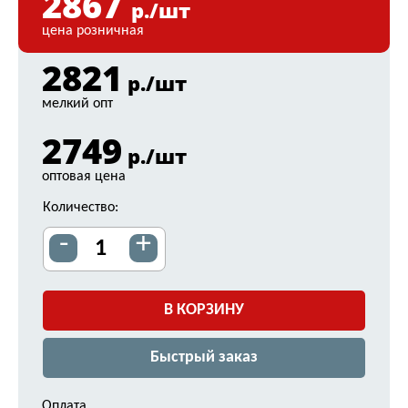
2867
р./шт
цена розничная
2821
р./шт
мелкий опт
2749
р./шт
оптовая цена
Количество:
-
+
В КОРЗИНУ
Быстрый заказ
Оплата