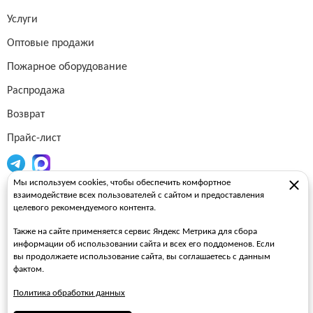
Услуги
Оптовые продажи
Пожарное оборудование
Распродажа
Возврат
Прайс-лист
Мы используем cookies, чтобы обеспечить комфортное
Огнетушители
взаимодействие всех пользователей с сайтом и предоставления
целевого рекомендуемого контента.
Пожарные рукава
Также на сайте применяется сервис Яндекс Метрика для сбора
Пожарные стволы
информации об использовании сайта и всех его поддоменов. Если
вы продолжаете использование сайта, вы соглашаетесь с данным
Пожарные шкафы
фактом.
FAQ
Политика обработки данных