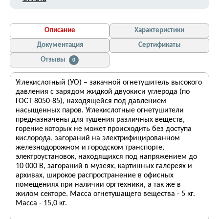
Описание
Характеристики
Документация
Сертификаты
Отзывы
0
Углекислотный (УО) – закачной огнетушитель высокого
давления с зарядом жидкой двуокиси углерода (по
ГОСТ 8050-85), находящейся под давлением
насыщенных паров. Углекислотные огнетушители
предназначены для тушения различных веществ,
горение которых не может происходить без доступа
кислорода, загораний на электрифицированном
железнодорожном и городском транспорте,
электроустановок, находящихся под напряжением до
10 000 В, загораний в музеях, картинных галереях и
архивах, широкое распространение в офисных
помещениях при наличии оргтехники, а так же в
жилом секторе. Масса огнетушащего вещества - 5 кг.
Масса - 15,0 кг.