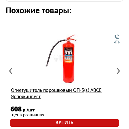
Похожие товары:
Огнетушитель порошковый ОП-5(з) АВСЕ
Ярпожинвест
608
р./шт
цена розничная
КУПИТЬ