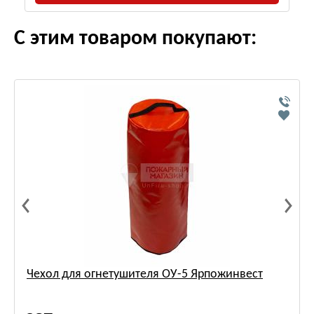
С этим товаром покупают:
Чехол для огнетушителя ОУ-5 Ярпожинвест