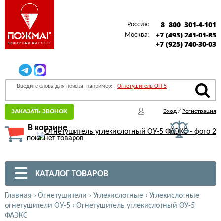
8 800 301-4-101
Россия:
+7 (495) 241-01-85
Москва:
+7 (925) 740-30-03
Введите слова для поиска, например:
Огнетушитель ОП-5
ЗАКАЗАТЬ ЗВОНОК
Вход
/
Регистрация
В корзине
пока нет товаров
КАТАЛОГ ТОВАРОВ
Главная
›
Огнетушители
›
Углекислотные
›
Углекислотные
огнетушители ОУ-5
›
Огнетушитель углекислотный ОУ-5
ФАЭКС