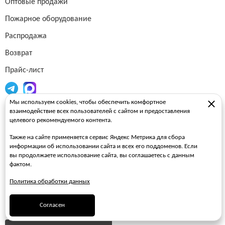
Оптовые продажи
Пожарное оборудование
Распродажа
Возврат
Прайс-лист
Мы используем cookies, чтобы обеспечить комфортное
Огнетушители
взаимодействие всех пользователей с сайтом и предоставления
целевого рекомендуемого контента.
Пожарные рукава
Также на сайте применяется сервис Яндекс Метрика для сбора
Пожарные стволы
информации об использовании сайта и всех его поддоменов. Если
вы продолжаете использование сайта, вы соглашаетесь с данным
Пожарные шкафы
фактом.
FAQ
Политика обработки данных
ЗАКАЗАТЬ ЗВОНОК
Согласен