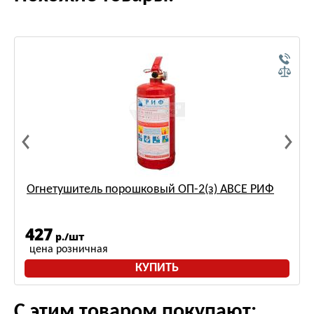
Огнетушитель порошковый ОП-2(з) АВСЕ РИФ
427
р./шт
цена розничная
КУПИТЬ
С этим товаром покупают: