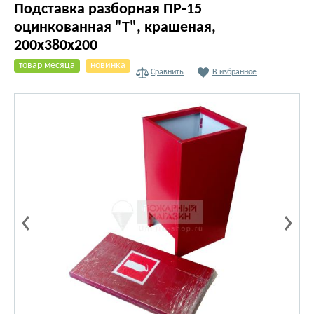
Подставка разборная ПР-15
оцинкованная "Т", крашеная,
200х380х200
товар месяца
новинка
Сравнить
В избранное