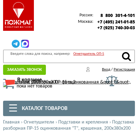
8 800 301-4-101
Россия:
+7 (495) 241-01-85
Москва:
+7 (925) 740-30-03
Введите слова для поиска, например:
Огнетушитель ОП-5
ЗАКАЗАТЬ ЗВОНОК
Вход
/
Регистрация
В корзине
пока нет товаров
КАТАЛОГ ТОВАРОВ
Главная
›
Огнетушители
›
Подставки и крепления
›
Подставка
разборная ПР-15 оцинкованная "Т", крашеная, 200х380х200