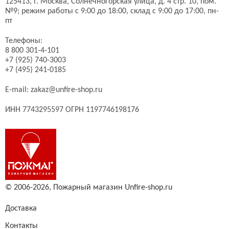
125413,
г. Москва,
Солнечногорская улица, д. 4 стр. 10, пом.
№9;
режим работы с 9:00 до 18:00, склад с 9:00 до 17:00, пн-
пт
Телефоны:
8 800 301-4-101
+7 (925) 740-3003
+7 (495) 241-0185
E-mail:
zakaz@unfire-shop.ru
ИНН 7743295597 ОГРН 1197746198176
© 2006-2026,
Пожарный магазин Unfire-shop.ru
Доставка
Контакты