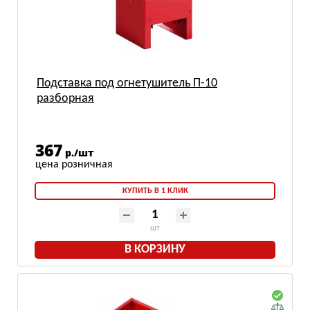
Подставка под огнетушитель П-10
разборная
367
р./шт
КУПИТЬ В 1 КЛИК
шт
В КОРЗИНУ