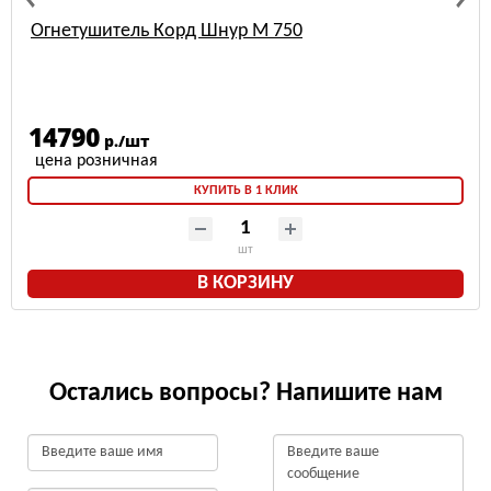
Огнетушитель Корд Шнур М 750
14790
р./шт
КУПИТЬ В 1 КЛИК
шт
В КОРЗИНУ
Остались вопросы? Напишите нам