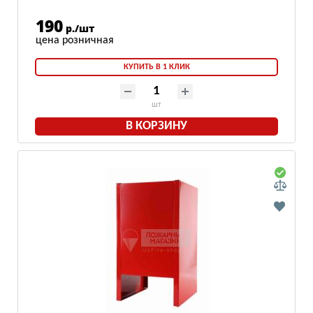
190
р./шт
КУПИТЬ В 1 КЛИК
шт
В КОРЗИНУ