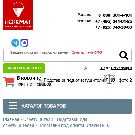
8 800 301-4-101
Россия:
+7 (495) 241-01-85
Москва:
+7 (925) 740-30-03
Введите слова для поиска, например:
Огнетушитель ОП-5
ЗАКАЗАТЬ ЗВОНОК
Вход
/
Регистрация
В корзине
пока нет товаров
КАТАЛОГ ТОВАРОВ
Главная
›
Огнетушители
›
Подставки для
огнетушителей
›
Подставки под огнетушители П-10