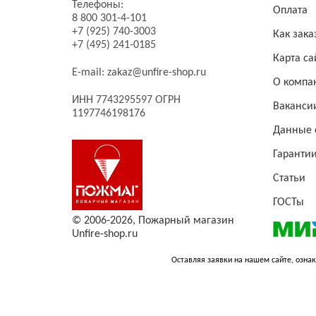
Телефоны:
Оплата
8 800 301-4-101
+7 (925) 740-3003
Как зака
+7 (495) 241-0185
Карта са
E-mail:
zakaz@unfire-shop.ru
О компа
ИНН 7743295597 ОГРН
Ваканси
1197746198176
Данные 
Гаранти
Статьи
ГОСТы
© 2006-2026,
Пожарный магазин
Unfire-shop.ru
Оставляя заявки на нашем сайте, ознак