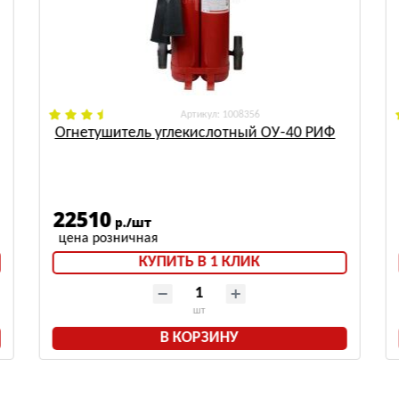
: 1008356
Огнетушитель углекислотный ОУ-40 РИФ
22510
р./шт
КУПИТЬ В 1 КЛИК
шт
В КОРЗИНУ