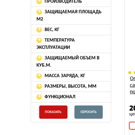
+
ПРОИЗВОДИТЕЛЬ
+
ЗАЩИЩАЕМАЯ ПЛОЩАДЬ
М2
+
ВЕС, КГ
+
ТЕМПЕРАТУРА
ЭКСПЛУАТАЦИИ
+
ЗАЩИЩАЕМЫЙ ОБЪЕМ В
КУБ.М.
+
МАССА ЗАРЯДА, КГ
О
+
с
РАЗМЕРЫ, ВЫСОТА, ММ
п
+
ФУНКЦИОНАЛ
д
2