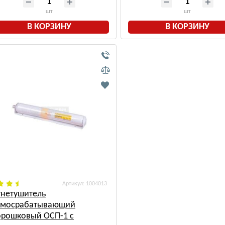
шт
шт
В КОРЗИНУ
В КОРЗИНУ
: 1004013
гнетушитель
амосрабатывающий
орошковый ОСП-1 с