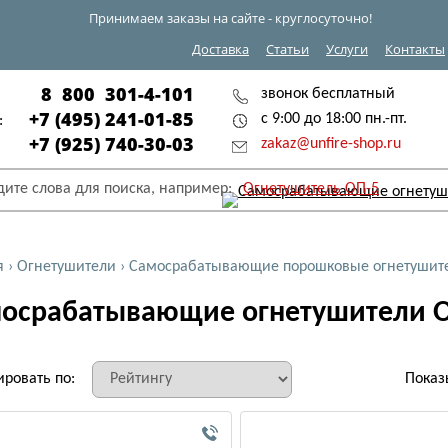
Принимаем заказы на сайте - круглосуточно!
Доставка
Статьи
Услуги
Контакты
8 800 301-4-101
звонок бесплатный
+7 (495) 241-01-85
с 9:00 до 18:00 пн.-пт.
:
+7 (925) 740-30-03
zakaz@unfire-shop.ru
дите слова для поиска, например:
Огнетушитель ОП-5
я
›
Огнетушители
›
Самосрабатывающие порошковые огнетушит
осрабатывающие огнетушители 
ировать по:
Показ