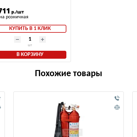
ержателем для РЖД
711
р./шт
КУПИТЬ В 1 КЛИК
шт
В КОРЗИНУ
Похожие товары