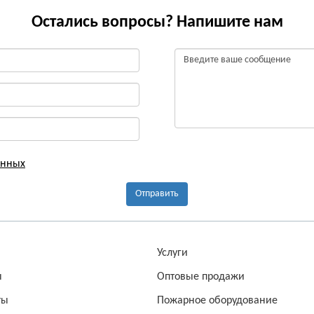
Остались вопросы? Напишите нам
анных
Отправить
а
Услуги
ы
Оптовые продажи
ты
Пожарное оборудование