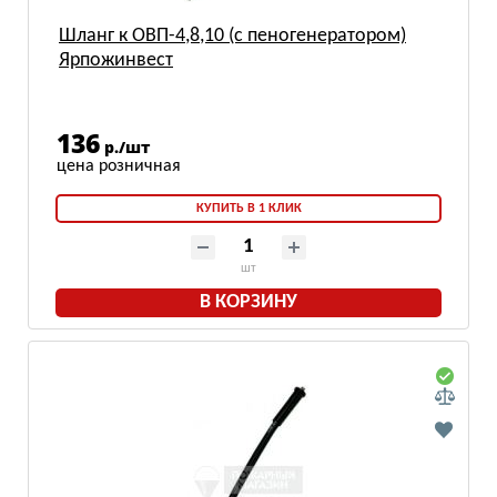
Шланг к ОВП-4,8,10 (с пеногенератором)
Ярпожинвест
136
р./шт
КУПИТЬ В 1 КЛИК
шт
В КОРЗИНУ