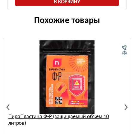
В КОРЗИНУ
Похожие товары
ПироПластина Ф-Р (защищаемый объем 10
литров)