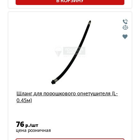
В КОРЗИНУ
Шланг для порошкового огнетушителя (L-
0.45м)
76
р./шт