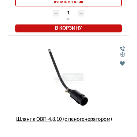
КУПИТЬ В 1 КЛИК
шт
В КОРЗИНУ
Шланг к ОВП-4,8,10 (с пеногенератором)