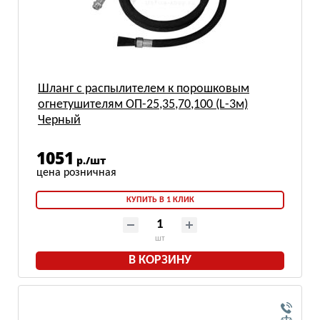
Шланг с распылителем к порошковым
огнетушителям ОП-25,35,70,100 (L-3м)
Черный
1051
р./шт
КУПИТЬ В 1 КЛИК
шт
В КОРЗИНУ