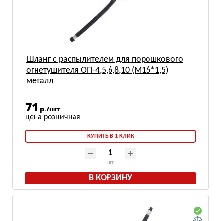
Шланг с распылителем для порошкового
огнетушителя ОП-4,5,6,8,10 (М16*1,5)
металл
71
р./шт
КУПИТЬ В 1 КЛИК
шт
В КОРЗИНУ