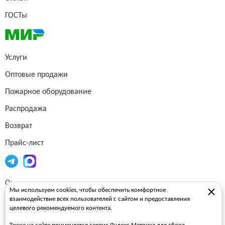
ГОСТы
Услуги
Оптовые продажи
Пожарное оборудование
Распродажа
Возврат
Прайс-лист
Огнетушители
Мы используем cookies, чтобы обеспечить комфортное
взаимодействие всех пользователей с сайтом и предоставления
Пожарные рукава
целевого рекомендуемого контента.
Пожарные стволы