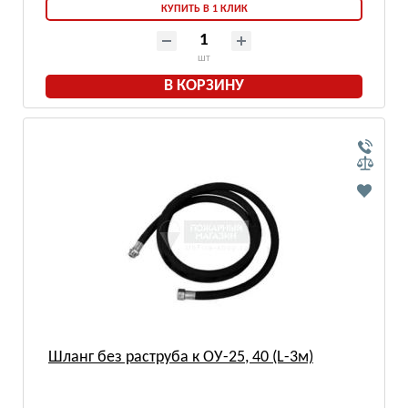
КУПИТЬ В 1 КЛИК
шт
В КОРЗИНУ
Шланг без раструба к ОУ-25, 40 (L-3м)