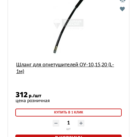
Шланг для огнетушителей ОУ-10,15,20 (L-
1м)
312
р./шт
КУПИТЬ В 1 КЛИК
шт