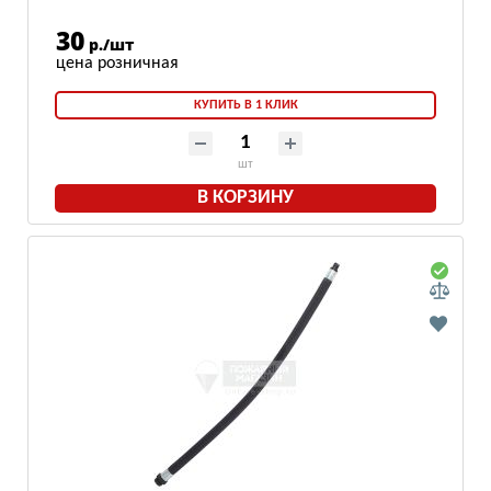
30
р./шт
КУПИТЬ В 1 КЛИК
шт
В КОРЗИНУ