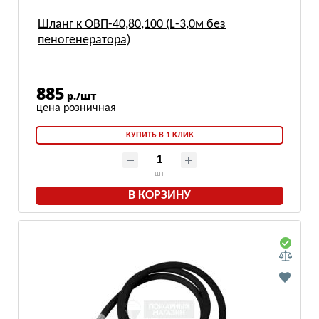
Шланг к ОВП-40,80,100 (L-3,0м без
пеногенератора)
885
р./шт
КУПИТЬ В 1 КЛИК
шт
В КОРЗИНУ