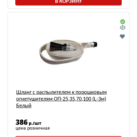
В КОРЗИНУ
Шланг с распылителем к порошковым
огнетушителям ОП-25,35,70,100 (L-3м)
Белый
386
р./шт