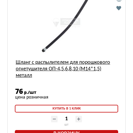
Шланг с распылителем для порошкового
огнетушителя ОП-4,5,6,8,10 (М14*1,5)
металл
76
р./шт
КУПИТЬ В 1 КЛИК
шт