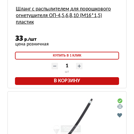
Шланг с распылителем для порошкового
огнетушителя ОП-4,5,6,8,10 (М16*1,5)
пластик
33
р./шт
КУПИТЬ В 1 КЛИК
шт
В КОРЗИНУ