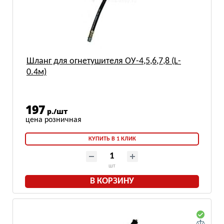
Шланг для огнетушителя ОУ-4,5,6,7,8 (L-
0.4м)
197
р./шт
КУПИТЬ В 1 КЛИК
шт
В КОРЗИНУ