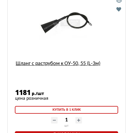
Шланг с раструбом к ОУ-50, 55 (L-3м)
1181
р./шт
КУПИТЬ В 1 КЛИК
шт