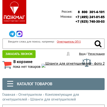
8 800 301-4-101
Россия:
+7 (495) 241-01-85
Москва:
+7 (925) 740-30-03
Введите слова для поиска, например:
Огнетушитель ОП-5
ЗАКАЗАТЬ ЗВОНОК
Вход
/
Регистрация
В корзине
пока нет товаров
КАТАЛОГ ТОВАРОВ
Главная
›
Огнетушители
›
Комплектующие для
огнетушителей
›
Шланги для огнетушителей