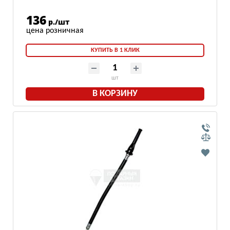
136
р./шт
КУПИТЬ В 1 КЛИК
шт
В КОРЗИНУ