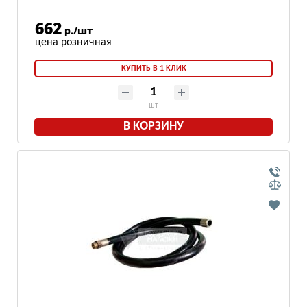
662
р./шт
КУПИТЬ В 1 КЛИК
шт
В КОРЗИНУ