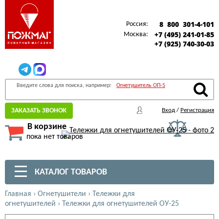
8 800 301-4-101
Россия:
+7 (495) 241-01-85
Москва:
+7 (925) 740-30-03
Введите слова для поиска, например:
Огнетушитель ОП-5
ЗАКАЗАТЬ ЗВОНОК
Вход
/
Регистрация
В корзине
пока нет товаров
КАТАЛОГ ТОВАРОВ
Главная
›
Огнетушители
›
Тележки для
огнетушителей
›
Тележки для огнетушителей ОУ-25