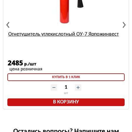
Огнетушитель углекислотный ОУ-7 Ярпожинвест
2485
р./шт
КУПИТЬ В 1 КЛИК
шт
В КОРЗИНУ
Остались вопросы? Напишите нам