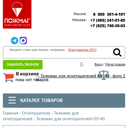
8 800 301-4-101
Россия:
+7 (495) 241-01-85
Москва:
+7 (925) 740-30-03
Введите слова для поиска, например:
Огнетушитель ОП-5
ЗАКАЗАТЬ ЗВОНОК
Вход
/
Регистрация
В корзине
пока нет товаров
КАТАЛОГ ТОВАРОВ
Главная
›
Огнетушители
›
Тележки для
огнетушителей
›
Тележки для огнетушителей ОУ-40