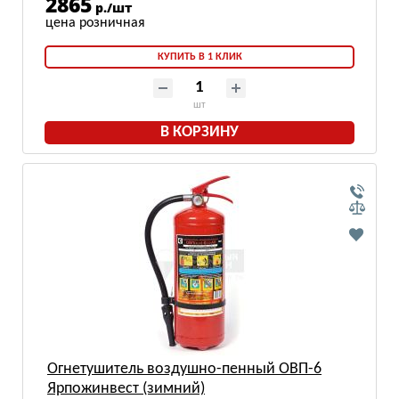
2865
р./шт
КУПИТЬ В 1 КЛИК
шт
В КОРЗИНУ
Огнетушитель воздушно-пенный ОВП-6
Ярпожинвест (зимний)