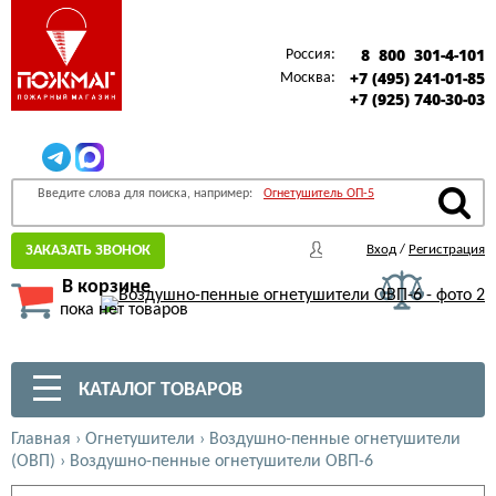
8 800 301-4-101
Россия:
+7 (495) 241-01-85
Москва:
+7 (925) 740-30-03
Введите слова для поиска, например:
Огнетушитель ОП-5
ЗАКАЗАТЬ ЗВОНОК
Вход
/
Регистрация
В корзине
пока нет товаров
КАТАЛОГ ТОВАРОВ
Главная
›
Огнетушители
›
Воздушно-пенные огнетушители
(ОВП)
›
Воздушно-пенные огнетушители ОВП-6