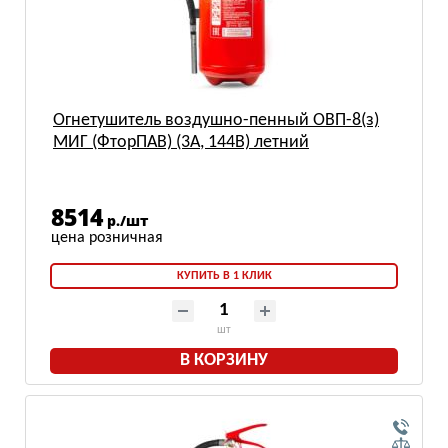
Огнетушитель воздушно-пенный ОВП-8(з)
МИГ (ФторПАВ) (3А, 144В) летний
8514
р./шт
КУПИТЬ В 1 КЛИК
шт
В КОРЗИНУ