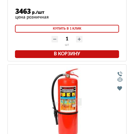
3463
р./шт
КУПИТЬ В 1 КЛИК
шт
В КОРЗИНУ