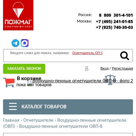
8 800 301-4-101
Россия:
+7 (495) 241-01-85
Москва:
+7 (925) 740-30-03
Введите слова для поиска, например:
Огнетушитель ОП-5
ЗАКАЗАТЬ ЗВОНОК
Вход
/
Регистрация
В корзине
пока нет товаров
КАТАЛОГ ТОВАРОВ
Главная
›
Огнетушители
›
Воздушно-пенные огнетушители
(ОВП)
›
Воздушно-пенные огнетушители ОВП-8