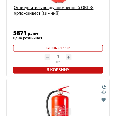
Огнетушитель воздушно-пенный ОВП-8
Ярпожинвест (зимний)
5871
р./шт
КУПИТЬ В 1 КЛИК
шт
В КОРЗИНУ