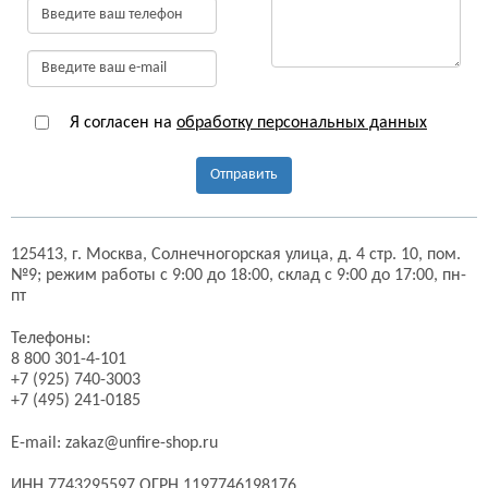
Я согласен на
обработку персональных данных
Отправить
125413,
г. Москва,
Солнечногорская улица, д. 4 стр. 10, пом.
№9;
режим работы с 9:00 до 18:00, склад с 9:00 до 17:00, пн-
пт
Телефоны:
8 800 301-4-101
+7 (925) 740-3003
+7 (495) 241-0185
E-mail:
zakaz@unfire-shop.ru
ИНН 7743295597 ОГРН 1197746198176