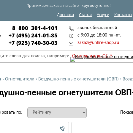
Принимаем заказы на сайте - круглосуточно!
Доставка
Статьи
Услуги
Контакты
8 800 301-4-101
звонок бесплатный
+7 (495) 241-01-85
с 9:00 до 18:00 пн.-пт.
:
+7 (925) 740-30-03
zakaz@unfire-shop.ru
дите слова для поиска, например:
Огнетушитель ОП-5
я
›
Огнетушители
›
Воздушно-пенные огнетушители (ОВП)
›
Возд
душно-пенные огнетушители ОВП
ировать по:
Показ