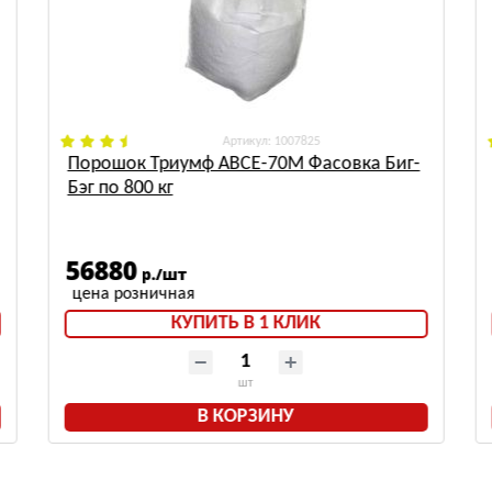
: 1007825
Порошок Триумф АВСЕ-70М Фасовка Биг-
Бэг по 800 кг
56880
р./шт
КУПИТЬ В 1 КЛИК
шт
В КОРЗИНУ