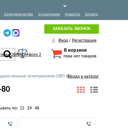
Сотрудничество
О компании
Новости
Оплата
ЗАКАЗАТЬ ЗВОНОК
Вход
/
Регистрация
В корзине
пока нет товаров
ушно-пенные огнетушители ОВП-80
Назад в каталог
-80
ывать по:
12
24
48