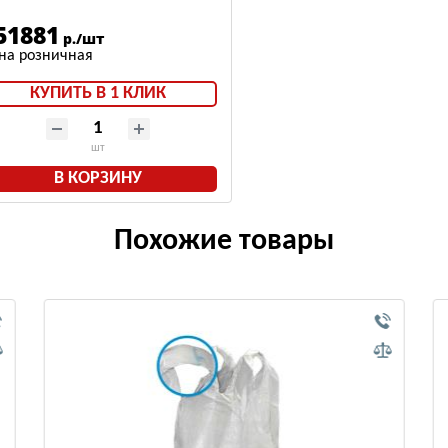
имний
51881
р./шт
КУПИТЬ В 1 КЛИК
шт
В КОРЗИНУ
Похожие товары