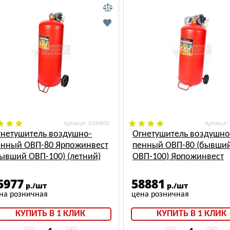
: 1000600
:
гнетушитель воздушно-
Огнетушитель воздушно
енный ОВП-80 Ярпожинвест
пенный ОВП-80 (бывши
бывший ОВП-100) (летний)
ОВП-100) Ярпожинвест
(зимний)
5977
58881
р./шт
р./шт
КУПИТЬ В 1 КЛИК
КУПИТЬ В 1 КЛИК