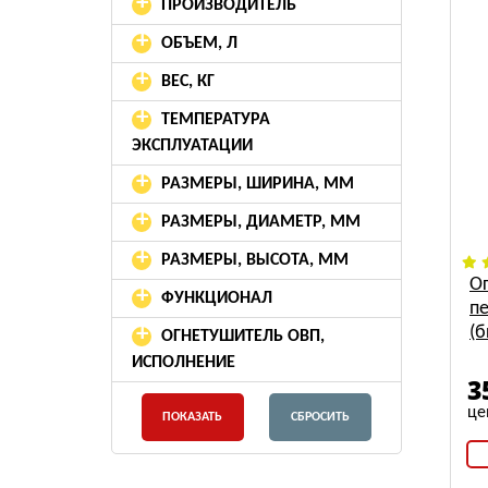
+
ПРОИЗВОДИТЕЛЬ
+
ОБЪЕМ, Л
+
ВЕС, КГ
+
ТЕМПЕРАТУРА
ЭКСПЛУАТАЦИИ
+
РАЗМЕРЫ, ШИРИНА, ММ
+
РАЗМЕРЫ, ДИАМЕТР, ММ
+
РАЗМЕРЫ, ВЫСОТА, ММ
О
+
ФУНКЦИОНАЛ
п
+
(
ОГНЕТУШИТЕЛЬ ОВП,
ИСПОЛНЕНИЕ
3