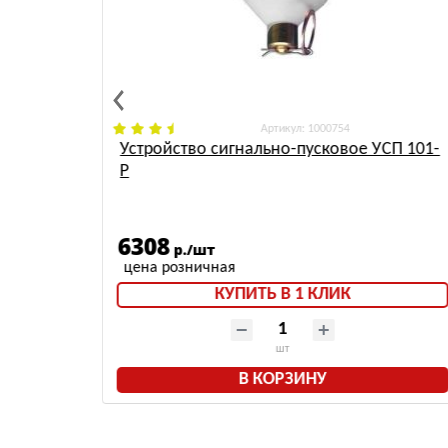
: 1000754
(з)
Устройство сигнально-пусковое УСП 101-
Р
6308
р./шт
КУПИТЬ В 1 КЛИК
шт
В КОРЗИНУ