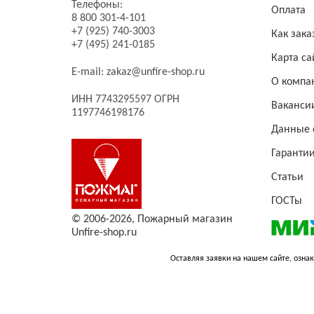
Телефоны:
Оплата
8 800 301-4-101
+7 (925) 740-3003
Как зака
+7 (495) 241-0185
Карта са
E-mail:
zakaz@unfire-shop.ru
О компа
ИНН 7743295597 ОГРН
Ваканси
1197746198176
Данные 
Гаранти
Статьи
ГОСТы
© 2006-2026,
Пожарный магазин
Unfire-shop.ru
Оставляя заявки на нашем сайте, ознак