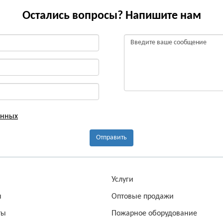
Остались вопросы? Напишите нам
анных
Отправить
а
Услуги
ы
Оптовые продажи
ты
Пожарное оборудование