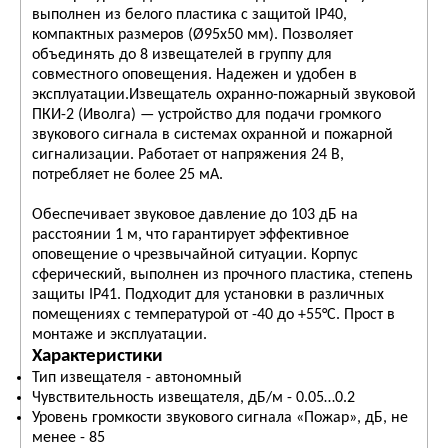
выполнен из белого пластика с защитой IP40,
компактных размеров (Ø95x50 мм). Позволяет
объединять до 8 извещателей в группу для
совместного оповещения. Надежен и удобен в
эксплуатации.Извещатель охранно-пожарный звуковой
ПКИ-2 (Иволга) — устройство для подачи громкого
звукового сигнала в системах охранной и пожарной
сигнализации. Работает от напряжения 24 В,
потребляет не более 25 мА.
Обеспечивает звуковое давление до 103 дБ на
расстоянии 1 м, что гарантирует эффективное
оповещение о чрезвычайной ситуации. Корпус
сферический, выполнен из прочного пластика, степень
защиты IP41. Подходит для установки в различных
помещениях с температурой от -40 до +55°С. Прост в
монтаже и эксплуатации.
Характеристики
Тип извещателя - автономный
Чувствительность извещателя, дБ/м - 0.05…0.2
Уровень громкости звукового сигнала «Пожар», дБ, не
менее - 85