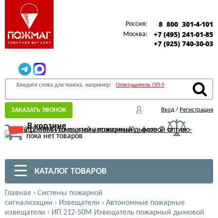
8 800 301-4-101
Россия:
+7 (495) 241-01-85
Москва:
+7 (925) 740-30-03
Введите слова для поиска, например:
Огнетушитель ОП-5
ЗАКАЗАТЬ ЗВОНОК
Вход
/
Регистрация
В корзине
пока нет товаров
КАТАЛОГ ТОВАРОВ
Главная
›
Системы пожарной
сигнализации
›
Извещатели
›
Автономные пожарные
извещатели
›
ИП 212-50М Извещатель пожарный дымовой