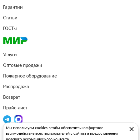
Гарантии
Статьи
ГОСТы
Услуги
Оптовые продажи
Пожарное оборудование
Распродажа
Возврат
Прайс-лист
Мы используем cookies, чтобы обеспечить комфортное
Огнетушители
взаимодействие всех пользователей с сайтом и предоставления
целевого рекомендуемого контента.