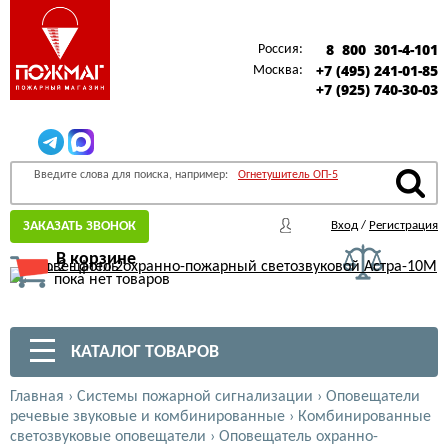
8 800 301-4-101
Россия:
+7 (495) 241-01-85
Москва:
+7 (925) 740-30-03
Введите слова для поиска, например:
Огнетушитель ОП-5
ЗАКАЗАТЬ ЗВОНОК
Вход
/
Регистрация
В корзине
пока нет товаров
КАТАЛОГ ТОВАРОВ
Главная
›
Системы пожарной сигнализации
›
Оповещатели
речевые звуковые и комбинированные
›
Комбинированные
светозвуковые оповещатели
›
Оповещатель охранно-