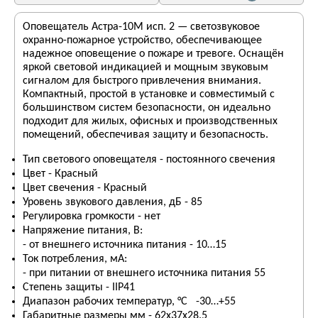
Оповещатель Астра-10М исп. 2 — светозвуковое
охранно-пожарное устройство, обеспечивающее
надежное оповещение о пожаре и тревоге. Оснащён
яркой световой индикацией и мощным звуковым
сигналом для быстрого привлечения внимания.
Компактный, простой в установке и совместимый с
большинством систем безопасности, он идеально
подходит для жилых, офисных и производственных
помещений, обеспечивая защиту и безопасность.
Тип светового оповещателя - постоянного свечения
Цвет - Красный
Цвет свечения - Красный
Уровень звукового давления, дБ - 85
Регулировка громкости - нет
Напряжение питания, B:
- от внешнего источника питания - 10…15
Ток потребления, мА:
- при питании от внешнего источника питания 55
Степень защиты - IIP41
Диапазон рабочих температур, °С -30…+55
Габаритные размеры мм - 62х37х28.5