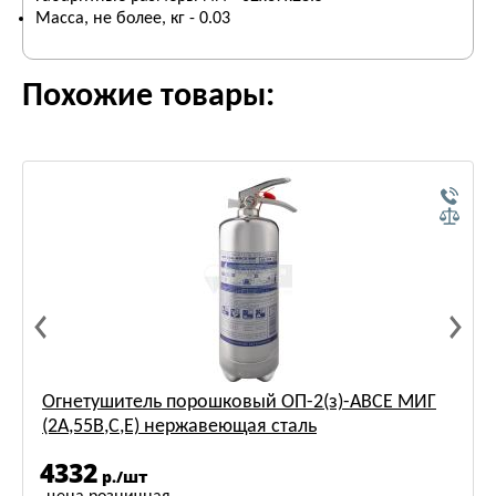
Масса, не более, кг - 0.03
Похожие товары:
Огнетушитель порошковый ОП-2(з)-АВСЕ МИГ
(2А,55В,С,Е) нержавеющая сталь
4332
р./шт