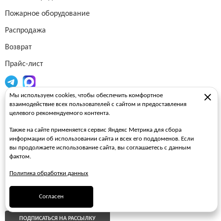
Пожарное оборудование
Распродажа
Возврат
Прайс-лист
Мы используем cookies, чтобы обеспечить комфортное
Огнетушители
взаимодействие всех пользователей с сайтом и предоставления
целевого рекомендуемого контента.
Пожарные рукава
Также на сайте применяется сервис Яндекс Метрика для сбора
Пожарные стволы
информации об использовании сайта и всех его поддоменов. Если
вы продолжаете использование сайта, вы соглашаетесь с данным
Пожарные шкафы
фактом.
FAQ
Политика обработки данных
ЗАКАЗАТЬ ЗВОНОК
Согласен
ПОДПИСАТЬСЯ НА РАССЫЛКУ