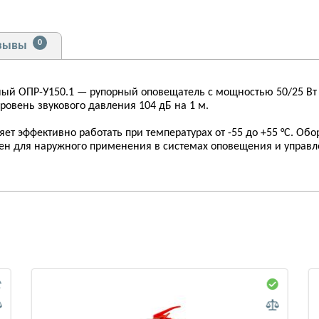
0
зывы
ный ОПР-У150.1 — рупорный оповещатель с мощностью 50/25 
уровень звукового давления 104 дБ на 1 м.
яет эффективно работать при температурах от -55 до +55 °C. О
ен для наружного применения в системах оповещения и управл