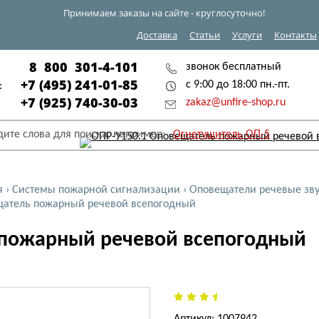
Принимаем заказы на сайте - круглосуточно!
Доставка
Статьи
Услуги
Контакты
8 800 301-4-101
звонок бесплатный
+7 (495) 241-01-85
с 9:00 до 18:00 пн.-пт.
:
+7 (925) 740-30-03
zakaz@unfire-shop.ru
дите слова для поиска, например:
Огнетушитель ОП-5
я
›
Системы пожарной сигнализации
›
Оповещатели речевые зв
атель пожарный речевой всепогодный
 пожарный речевой всепогодный