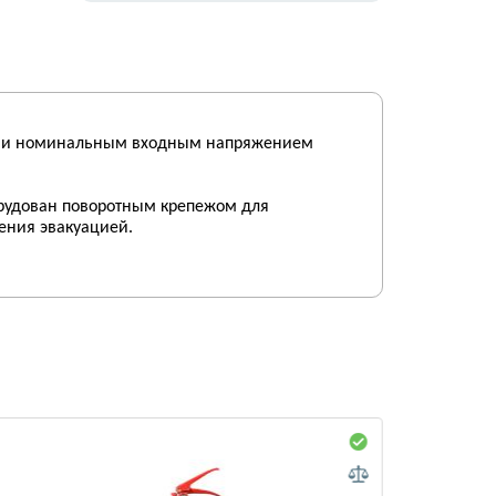
Вт и номинальным входным напряжением
борудован поворотным крепежом для
ения эвакуацией.