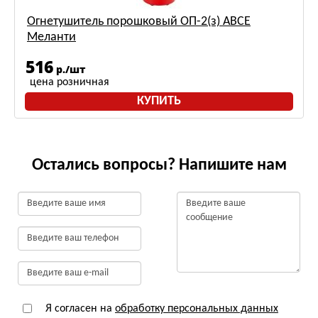
Огнетушитель порошковый ОП-2(з) АВСЕ
Меланти
516
р./шт
цена розничная
КУПИТЬ
Остались вопросы? Напишите нам
Я согласен на
обработку персональных данных