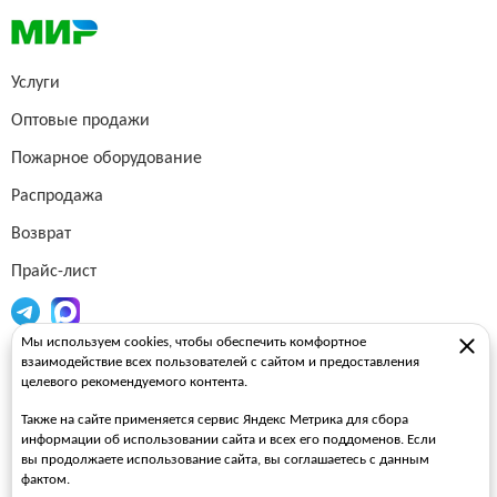
Услуги
Оптовые продажи
Пожарное оборудование
Распродажа
Возврат
Прайс-лист
Мы используем cookies, чтобы обеспечить комфортное
Огнетушители
взаимодействие всех пользователей с сайтом и предоставления
целевого рекомендуемого контента.
Пожарные рукава
Также на сайте применяется сервис Яндекс Метрика для сбора
Пожарные стволы
информации об использовании сайта и всех его поддоменов. Если
вы продолжаете использование сайта, вы соглашаетесь с данным
Пожарные шкафы
фактом.