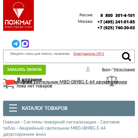
8 800 301-4-101
Россия:
+7 (495) 241-01-85
Москва:
+7 (925) 740-30-03
Введите слова для поиска, например:
Огнетушитель ОП-5
ЗАКАЗАТЬ ЗВОНОК
Вход
/
Регистрация
В корзине
пока нет товаров
КАТАЛОГ ТОВАРОВ
Главная
›
Системы пожарной сигнализации
›
Световое
табло
›
Аварийный светильник MBD-089BG Е-64
двухстороннее вниз