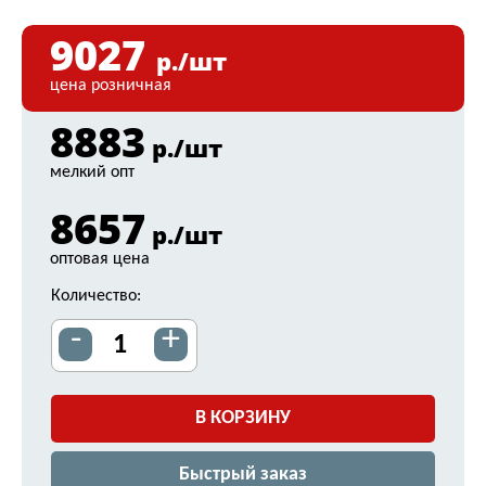
9027
р./шт
цена розничная
8883
р./шт
мелкий опт
8657
р./шт
оптовая цена
Количество:
-
+
В КОРЗИНУ
Быстрый заказ