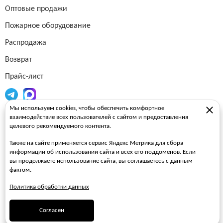
Оптовые продажи
Пожарное оборудование
Распродажа
Возврат
Прайс-лист
Мы используем cookies, чтобы обеспечить комфортное
Огнетушители
взаимодействие всех пользователей с сайтом и предоставления
целевого рекомендуемого контента.
Пожарные рукава
Также на сайте применяется сервис Яндекс Метрика для сбора
Пожарные стволы
информации об использовании сайта и всех его поддоменов. Если
вы продолжаете использование сайта, вы соглашаетесь с данным
Пожарные шкафы
фактом.
FAQ
Политика обработки данных
ЗАКАЗАТЬ ЗВОНОК
Согласен