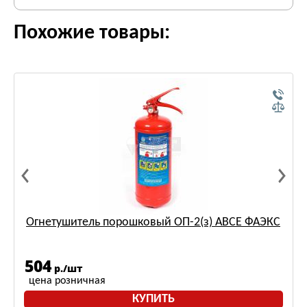
Похожие товары:
Огнетушитель порошковый ОП-2(з) АВСЕ ФАЭКС
504
р./шт
цена розничная
КУПИТЬ