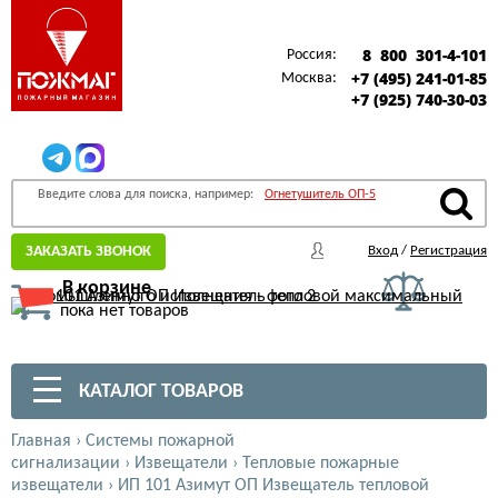
8 800 301-4-101
Россия:
+7 (495) 241-01-85
Москва:
+7 (925) 740-30-03
Введите слова для поиска, например:
Огнетушитель ОП-5
ЗАКАЗАТЬ ЗВОНОК
Вход
/
Регистрация
В корзине
пока нет товаров
КАТАЛОГ ТОВАРОВ
Главная
›
Системы пожарной
сигнализации
›
Извещатели
›
Тепловые пожарные
извещатели
›
ИП 101 Азимут ОП Извещатель тепловой