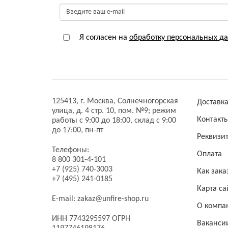
Я согласен на
обработку персональных д
125413,
г. Москва,
Солнечногорская
Доставк
улица, д. 4 стр. 10, пом. №9;
режим
Контакт
работы с 9:00 до 18:00, склад с 9:00
до 17:00, пн-пт
Реквизи
Телефоны:
Оплата
8 800 301-4-101
+7 (925) 740-3003
Как зака
+7 (495) 241-0185
Карта са
E-mail:
zakaz@unfire-shop.ru
О компа
ИНН 7743295597 ОГРН
Ваканси