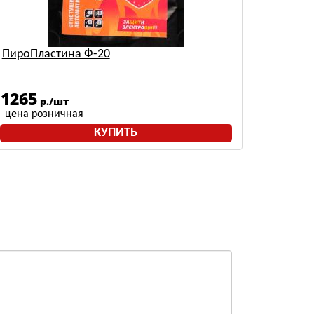
ПироПластина Ф-20
1265
р./шт
цена розничная
КУПИТЬ