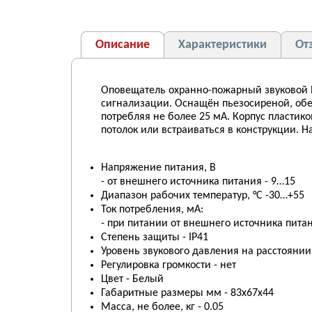
Описание
Характеристики
От
Оповещатель охранно-пожарный звуковой ПК
сигнализации. Оснащён пьезосиреной, обес
потребляя не более 25 мА. Корпус пластик
потолок или встраиваться в конструкции.
Напряжение питания, В
- от внешнего источника питания - 9…15
Диапазон рабочих температур, °С -30…+55
Ток потребления, мА:
- при питании от внешнего источника питан
Степень защиты - IP41
Уровень звукового давления на расстоянии 
Регулировка громкости - нет
Цвет - Белый
Габаритные размеры мм - 83х67х44
Масса, не более, кг - 0.05