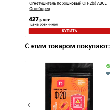
) АВСЕ
Огнетушитель порошковый ОП-2(з) АВСЕ
Огнеборец
427
р./шт
цена розничная
КУПИТЬ
С этим товаром покупают: