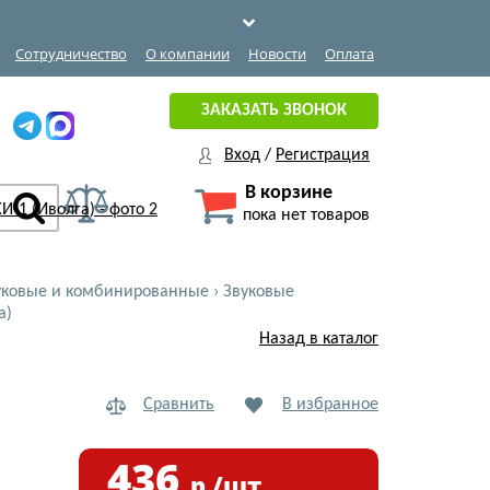
Сотрудничество
О компании
Новости
Оплата
ЗАКАЗАТЬ ЗВОНОК
Вход
/
Регистрация
В корзине
пока нет товаров
уковые и комбинированные
›
Звуковые
а)
Назад в каталог
Сравнить
В избранное
436
р./шт