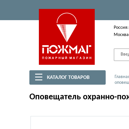
Россия:
Москва
Вве
Главна
КАТАЛОГ ТОВАРОВ
оповещ
Оповещатель охранно-пож