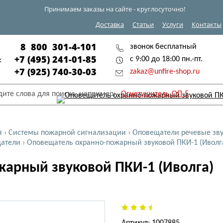
Принимаем заказы на сайте - круглосуточно!
Доставка
Статьи
Услуги
Контакты
8 800 301-4-101
звонок бесплатный
+7 (495) 241-01-85
с 9:00 до 18:00 пн.-пт.
:
+7 (925) 740-30-03
zakaz@unfire-shop.ru
дите слова для поиска, например:
Огнетушитель ОП-5
я
›
Системы пожарной сигнализации
›
Оповещатели речевые зв
атели
›
Оповещатель охранно-пожарный звуковой ПКИ-1 (Иволг
арный звуковой ПКИ-1 (Иволга)