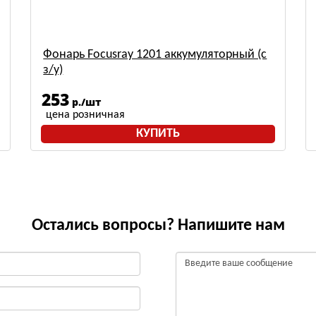
Фонарь Focusray 1201 аккумуляторный (с
з/у)
253
р./шт
цена розничная
КУПИТЬ
Остались вопросы? Напишите нам