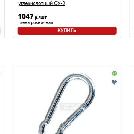
углекислотный ОУ-2
1047
р./шт
цена розничная
КУПИТЬ