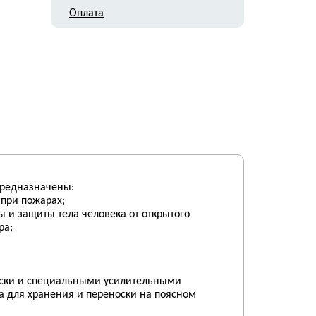
Оплата
предназначены:
при пожарах;
 и защиты тела человека от открытого
ра;
носки и специальными усилительными
а для хранения и переноски на поясном