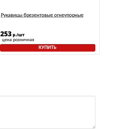
Рукавицы брезентовые огнеупорные
253
р./шт
цена розничная
КУПИТЬ