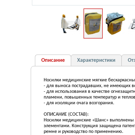
Описание
Характеристики
От
Носилки медицинские мягкие бескаркасные
- для выноса пострадавших, не имеющих в
- для использования в качестве огнезащит
пламени, повышенных температур и теплов
- для изоляции очага возгорания.
ОПИСАНИЕ (СОСТАВ):
Носилки медицинские «Шанс» выполнены из
элементами. Конструкция защищена патент
ремне и руководство по применению.