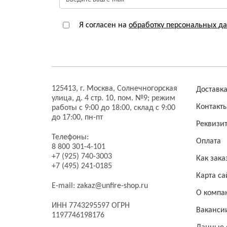
Я согласен на
обработку персональных д
125413,
г. Москва,
Солнечногорская
Доставк
улица, д. 4 стр. 10, пом. №9;
режим
Контакт
работы с 9:00 до 18:00, склад с 9:00
до 17:00, пн-пт
Реквизи
Телефоны:
Оплата
8 800 301-4-101
+7 (925) 740-3003
Как зака
+7 (495) 241-0185
Карта са
E-mail:
zakaz@unfire-shop.ru
О компа
ИНН 7743295597 ОГРН
Ваканси
1197746198176