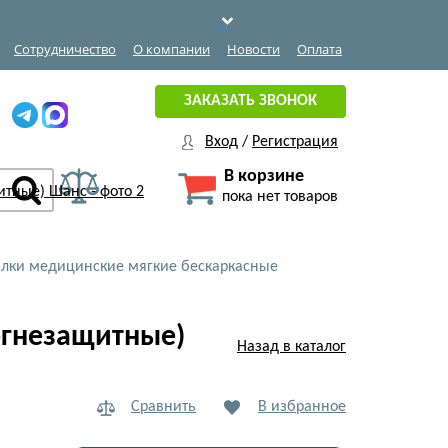
Сотрудничество
О компании
Новости
Оплата
ЗАКАЗАТЬ ЗВОНОК
Вход
/
Регистрация
В корзине
пока нет товаров
лки медицинские мягкие бескаркасные
огнезащитные)
Назад в каталог
Сравнить
В избранное