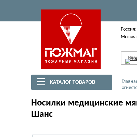
Россия:
Москва
Вве
Главна
КАТАЛОГ ТОВАРОВ
огнест
Носилки медицинские мяг
Шанс