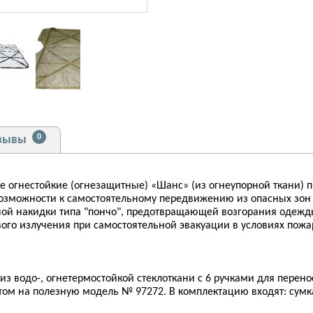
0
зывы
 огнестойкие (огнезащитные) «Шанс» (из огнеупорной ткани) 
озможности к самостоятельному передвижению из опасных зон 
ной накидки типа "пончо", предотвращающей возгорания одежды
ого излучения при самостоятельной эвакуации в условиях пожа
 водо-, огнетермостойкой стеклоткани с 6 ручками для пере
ом на полезную модель № 97272. В комплектацию входят: сумк