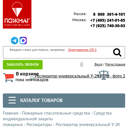
8 800 301-4-101
Россия:
+7 (495) 241-01-85
Москва:
+7 (925) 740-30-03
Введите слова для поиска, например:
Огнетушитель ОП-5
ЗАКАЗАТЬ ЗВОНОК
Вход
/
Регистрация
В корзине
пока нет товаров
КАТАЛОГ ТОВАРОВ
Главная
›
Пожарные спасательные средства
›
Средства
индивидуальной защиты
пожарных
›
Респираторы
›
Респиратор универсальный У-2К