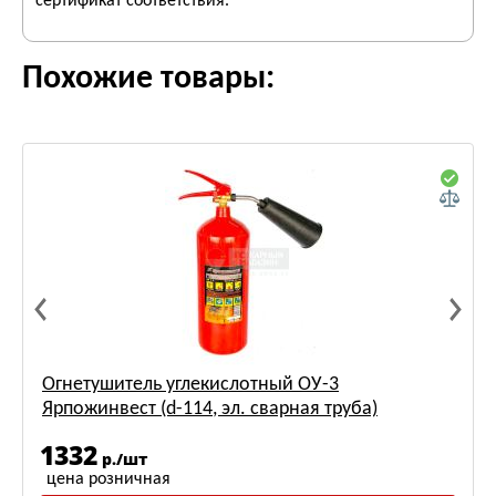
сертификат соответствия.
Похожие товары:
Огнетушитель углекислотный ОУ-3
Ярпожинвест (d-114, эл. сварная труба)
1332
р./шт
цена розничная