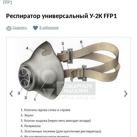
FFP1
Респиратор универсальный У-2К FFP1
Сравнить
В избранное