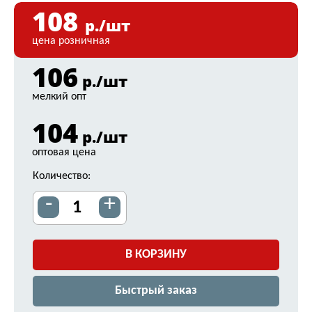
108
р./шт
цена розничная
106
р./шт
мелкий опт
104
р./шт
оптовая цена
Количество:
-
+
В КОРЗИНУ
Быстрый заказ