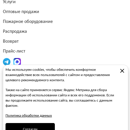
Услуги
Оптовые продажи
Пожарное оборудование
Распродажа
Возврат
Прайс-лист
Мы используем cookies, чтобы обеспечить комфортное
Огнетушители
взаимодействие всех пользователей с сайтом и предоставления
целевого рекомендуемого контента.
Пожарные рукава
Также на сайте применяется сервис Яндекс Метрика для сбора
Пожарные стволы
информации об использовании сайта и всех его поддоменов. Если
вы продолжаете использование сайта, вы соглашаетесь с данным
Пожарные шкафы
фактом.
FAQ
Политика обработки данных
ЗАКАЗАТЬ ЗВОНОК
Согласен