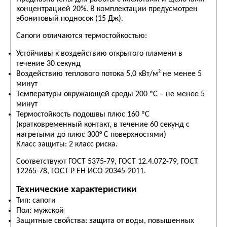
концентрацией 20%. В комплектации предусмотрен
эбонитовый подносок (15 Дж).
Сапоги отличаются термостойкостью:
Устойчивы к воздействию открытого пламени в
течение 30 секунд
Воздействию теплового потока 5,0 кВт/м² не менее 5
минут
Температуры окружающей среды 200 ºС – не менее 5
минут
Термостойкость подошвы плюс 160 ºС
(кратковременный контакт, в течение 60 секунд с
нагретыми до плюс 300° С поверхностями)
Класс защиты: 2 класс риска.
Соответствуют ГОСТ 5375-79, ГОСТ 12.4.072-79, ГОСТ
12265-78, ГОСТ Р ЕН ИСО 20345-2011.
Технические характеристики
Тип: сапоги
Пол: мужской
Защитные свойства: защита от воды, повышенных