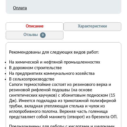
Оплата
Описание
Характеристики
Отзывы
0
Рекомендованы для следующих видов работ:
На химической и нефтяной промышленностях
В дорожном строительстве
На предприятиях коммунального хозяйства
В сельхозпроизводстве
Сапоги термостойкие состоят из резинового верха и
резиновой рифленой подошвы (на основе
синтетических каучуков) с эбонитовым подноском (15
Дж). Имеется подкладка из трикотажной полиэфирной
трубки, вкладная утепляющая стелька и чулок из
иглопробивного полотна. Верхняя часть голенища
представляет собой манжету (отворот) из брезента ОП.
Предназначены для работы с кислотами и щелочами