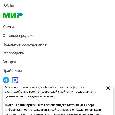
ГОСТы
Услуги
Оптовые продажи
Пожарное оборудование
Распродажа
Возврат
Прайс-лист
Мы используем cookies, чтобы обеспечить комфортное
Огнетушители
взаимодействие всех пользователей с сайтом и предоставления
целевого рекомендуемого контента.
Пожарные рукава
Также на сайте применяется сервис Яндекс Метрика для сбора
Пожарные стволы
информации об использовании сайта и всех его поддоменов. Если
вы продолжаете использование сайта, вы соглашаетесь с данным