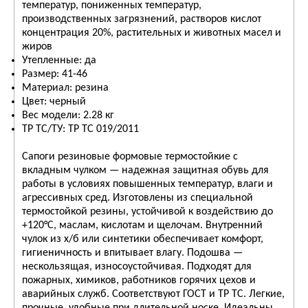
температур, пониженных температур,
производственных загрязнений, растворов кислот
концентрация 20%, растительных и животных масел и
жиров
Утепленные: да
Размер: 41-46
Материал: резина
Цвет: черный
Вес модели: 2.28 кг
ТР ТС/ТУ: ТР ТС 019/2011
Сапоги резиновые формовые термостойкие с
вкладным чулком — надежная защитная обувь для
работы в условиях повышенных температур, влаги и
агрессивных сред. Изготовлены из специальной
термостойкой резины, устойчивой к воздействию до
+120°С, маслам, кислотам и щелочам. Внутренний
чулок из х/б или синтетики обеспечивает комфорт,
гигиеничность и впитывает влагу. Подошва —
нескользящая, износоустойчивая. Подходят для
пожарных, химиков, работников горячих цехов и
аварийных служб. Соответствуют ГОСТ и ТР ТС. Легкие,