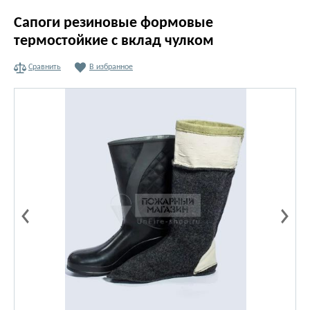
Сапоги резиновые формовые
термостойкие с вклад чулком
Сравнить
В избранное