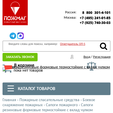
8 800 301-4-101
Россия:
+7 (495) 241-01-85
Москва:
+7 (925) 740-30-03
Введите слова для поиска, например:
Огнетушитель ОП-5
ЗАКАЗАТЬ ЗВОНОК
Вход
/
Регистрация
В корзине
пока нет товаров
КАТАЛОГ ТОВАРОВ
Главная
›
Пожарные спасательные средства
›
Боевое
снаряжение пожарных
›
Сапоги пожарного
›
Сапоги
резиновые формовые термостойкие с вклад чулком