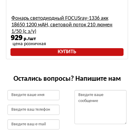
Фонарь светодиодный FOCUSray-1336 акк
18650 1200 мАН, световой поток 210 люмен
1/50 (с з/у)
929
р./шт
цена розничная
КУПИТЬ
Остались вопросы? Напишите нам