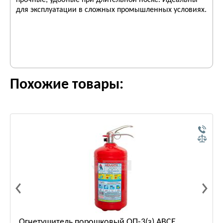
прочные, удобные при длительной носке. Идеальны
для эксплуатации в сложных промышленных условиях.
Похожие товары:
Огнетушитель порошковый ОП-3(з) АВСЕ