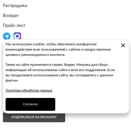
Распродажа
Возврат
Прайс-лист
Мы используем cookies, чтобы обеспечить комфортное
Огнетушители
взаимодействие всех пользователей с сайтом и предоставления
целевого рекомендуемого контента.
Пожарные рукава
Также на сайте применяется сервис Яндекс Метрика для сбора
Пожарные стволы
информации об использовании сайта и всех его поддоменов. Если
вы продолжаете использование сайта, вы соглашаетесь с данным
Пожарные шкафы
фактом.
FAQ
Политика обработки данных
ЗАКАЗАТЬ ЗВОНОК
Согласен
ПОДПИСАТЬСЯ НА РАССЫЛКУ