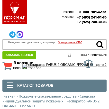
8 800 301-4-101
Россия:
+7 (495) 241-01-85
Москва:
+7 (925) 740-30-03
Введите слова для поиска, например:
Огнетушитель ОП-5
ЗАКАЗАТЬ ЗВОНОК
Вход
/
Регистрация
В корзине
пока нет товаров
КАТАЛОГ ТОВАРОВ
Главная
›
Пожарные спасательные средства
›
Средства
индивидуальной защиты пожарных
›
Респиратор PARUS 2
ORGANIC FFP2 NR D