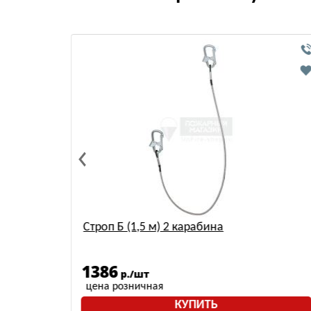
Строп Б (1,5 м) 2 карабина
1386
р./шт
цена розничная
КУПИТЬ