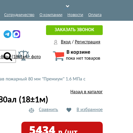
Сотрудничество
О компании
Новости
Оплата
ЗАКАЗАТЬ ЗВОНОК
Вход
/
Регистрация
В корзине
пока нет товаров
кав пожарный 80 мм "Премиум" 1.6 МПа с
Назад в каталог
80ал (18±1м)
Сравнить
В избранное
5434
р./шт