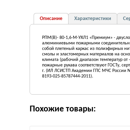
Описание
Характеристики
Се
РПМ(В)- 80-1,6-М-УХЛ1 «Премиум» - двусл
алюминиевыми пожарными соединительными
собой плетеный каркас из полиэфирных ни
смолы и эластомерных материалов на осно
климата (рабочий диапазон температур от 
пожарные рукава соответствуют ГОСТу, се
г. (ИЛ ЛСИСТП Академии ГПС МЧС России № 
8193-025-85787444-2011).
Похожие товары: