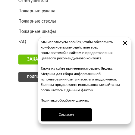
Огнетушители
Пожарные рукава
Пожарные стволы
Пожарные шкафы
FAQ
Мы используем cookies, чтобы обеспечить
комфортное взаимодействие всех
пользователей с сайтом и предоставления
целевого рекомендуемого контента.
ЗАКАЗАТЬ ЗВОНОК
Также на сайте применяется сервис Яндекс
Метрика для сбора информации об
ПОДПИСАТЬСЯ НА РАССЫЛКУ
использовании сайта и всех его поддоменов.
Если вы продолжаете использование сайта, вы
соглашаетесь с данным фактом.
Политика обработки данных
Согласен