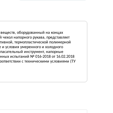
 веществ, оборудованный на концах
чехол напорного рукава, представляет
ктивной, термопластической полимерной
 и условия умеренного и холодного
-спасательный инструмент, напорные
нных испытаний № 016-2018 от 16.02.2018
соответствии с техническими условиями (ТУ